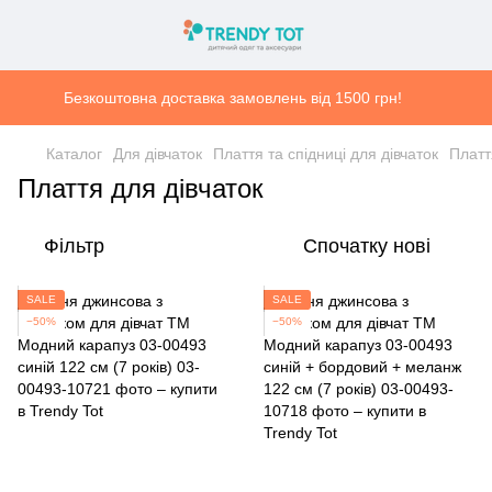
Безкоштовна доставка замовлень від 1500 грн!
Каталог
Для дівчаток
Плаття та спідниці для дівчаток
Платт
Плаття для дівчаток
Фільтр
Спочатку нові
SALE
SALE
−50%
−50%