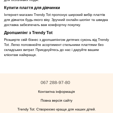
Купити плаття для дівчинки
Інтернет-магазин Trendy Tot пропонує широкий вибір платтів
для дівчаток будь-якого віку. Зручний онлайн-шопінг та швидка
доставка забезпечать вам комфортну покупку.
Дропшипінг з Trendy Tot
Розширте свій бізнес з дропшипінгом дитячих суконь від Trendy
Tot. Легко поповнюйте асортимент стильними платтями без
складських витрат. Приєднуйтесь до нас і даруйте вашим
клієнтам найкраще.
067 288-97-80
Контактна інформація
Повна версія сайту
Trendy Tot: Створюємо краще для наших дітей.