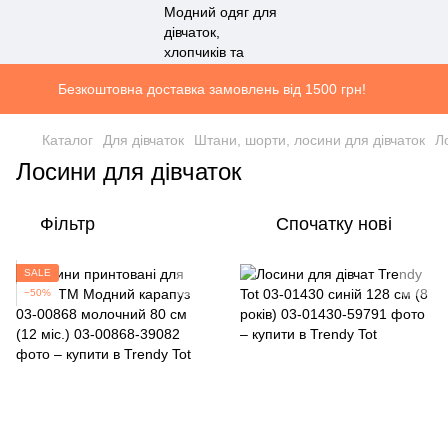
Безкоштовна доставка замовлень від 1500 грн!
Каталог
Для дівчаток
Штани, шорти, лосини для дівчаток
Л
Лосини для дівчаток
Фільтр
Спочатку нові
SALE
−50%