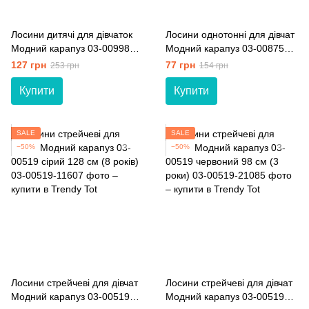
Лосини дитячі для дівчаток
Лосини однотонні для дівчат
Модний карапуз 03-00998
Модний карапуз 03-00875
чорний 116 см (6 років)
графітовий 98 см (3 роки)
127 грн
77 грн
253 грн
154 грн
Купити
Купити
SALE
SALE
−50%
−50%
Лосини стрейчеві для дівчат
Лосини стрейчеві для дівчат
Модний карапуз 03-00519
Модний карапуз 03-00519