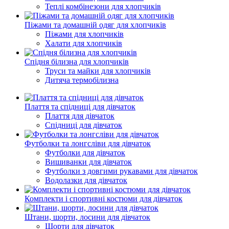
Теплі комбінезони для хлопчиків
Піжами та домашній одяг для хлопчиків
Піжами для хлопчиків
Халати для хлопчиків
Спідня білизна для хлопчиків
Труси та майки для хлопчиків
Дитяча термобілизна
Плаття та спідниці для дівчаток
Плаття для дівчаток
Спідниці для дівчаток
Футболки та лонгсліви для дівчаток
Футболки для дівчаток
Вишиванки для дівчаток
Футболки з довгими рукавами для дівчаток
Водолазки для дівчаток
Комплекти і спортивні костюми для дівчаток
Штани, шорти, лосини для дівчаток
Шорти для дівчаток