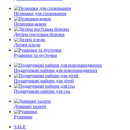
Пелюшки для сповивання
Пелюшки-кокон
Дитяча постільна білизна
Дитячі пледи
Рушники та хусточки
Подарункові набори для новонароджених
Подарункові набори для дітей
Подарункові набори для спа
Домашні халати
Рушники
SALE