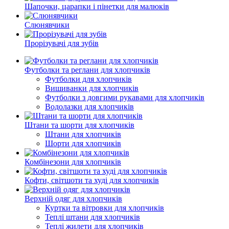
Шапочки, царапки і пінетки для малюків
Слюнявчики
Прорізувачі для зубів
Футболки та реглани для хлопчиків
Футболки для хлопчиків
Вишиванки для хлопчиків
Футболки з довгими рукавами для хлопчиків
Водолазки для хлопчиків
Штани та шорти для хлопчиків
Штани для хлопчиків
Шорти для хлопчиків
Комбінезони для хлопчиків
Кофти, світшоти та худі для хлопчиків
Верхній одяг для хлопчиків
Куртки та вітровки для хлопчиків
Теплі штани для хлопчиків
Теплі жилети для хлопчиків