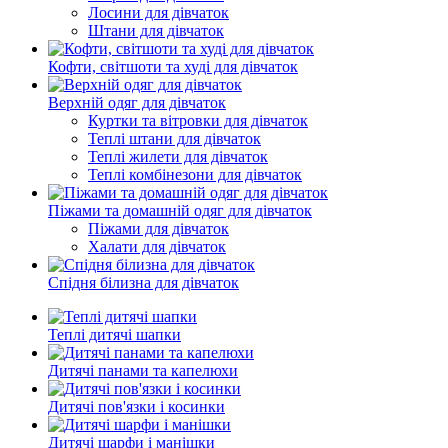
Лосини для дівчаток
Штани для дівчаток
Кофти, світшоти та худі для дівчаток
Верхній одяг для дівчаток
Куртки та вітровки для дівчаток
Теплі штани для дівчаток
Теплі жилети для дівчаток
Теплі комбінезони для дівчаток
Піжами та домашній одяг для дівчаток
Піжами для дівчаток
Халати для дівчаток
Спідня білизна для дівчаток
Теплі дитячі шапки
Дитячі панами та капелюхи
Дитячі пов'язки і косинки
Дитячі шарфи і манішки