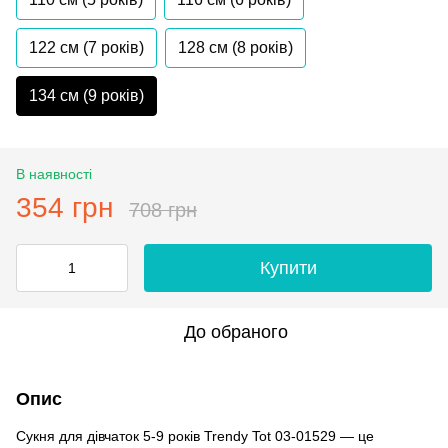
122 см (7 років)
128 см (8 років)
134 см (9 років)
В наявності
354 грн
708 грн
Купити
До обраного
Опис
Сукня для дівчаток 5-9 років Trendy Tot 03-01529 — це