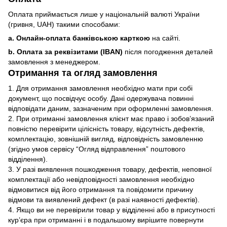
Оплата приймається лише у національній валюті України
(гривня, UAH) такими способами:
a. Онлайн-оплата банківською карткою
на сайті.
b. Оплата за реквізитами (IBAN)
після погодження деталей
замовлення з менеджером.
Отримання та огляд замовлення
1. Для отримання замовлення необхідно мати при собі
документ, що посвідчує особу. Дані одержувача повинні
відповідати даним, зазначеним при оформленні замовлення.
2. При отриманні замовлення клієнт має право і зобов’язаний
повністю перевірити цілісність товару, відсутність дефектів,
комплектацію, зовнішній вигляд, відповідність замовленню
(згідно умов сервісу “Огляд відправлення” поштового
відділення).
3. У разі виявлення пошкодження товару, дефектів, неповної
комплектації або невідповідності замовлення необхідно
відмовитися від його отримання та повідомити причину
відмови та виявлений дефект (в разі наявності дефектів).
4. Якщо ви не перевірили товар у відділенні або в присутності
кур’єра при отриманні і в подальшому вирішите повернути