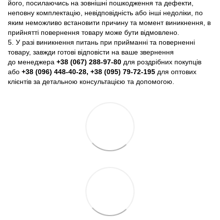
його, посилаючись на зовнішні пошкодження та дефекти,
неповну комплектацію, невідповідність або інші недоліки, по
яким неможливо встановити причину та момент виникнення, в
прийнятті повернення товару може бути відмовлено.
5. У разі виникнення питань при прийманні та поверненні
товару, завжди готові відповісти на ваше звернення
до менеджера
+38 (067) 288-97-80
для роздрібних покупців
або
+38 (096) 448-40-28, +38 (095) 79-72-195
для оптових
клієнтів за детальною консультацією та допомогою.