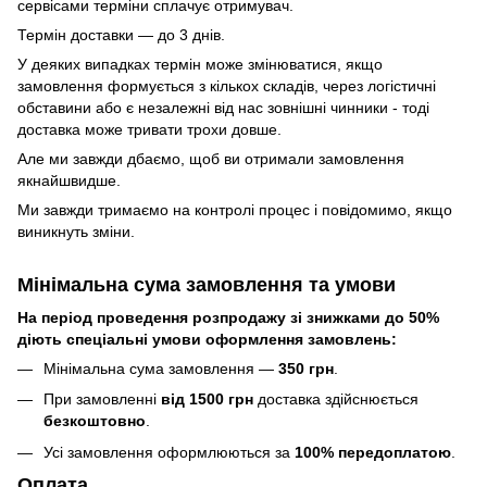
сервісами терміни сплачує отримувач.
Термін доставки — до 3 днів.
У деяких випадках термін може змінюватися, якщо
замовлення формується з кількох складів, через логістичні
обставини або є незалежні від нас зовнішні чинники - тоді
доставка може тривати трохи довше.
Але ми завжди дбаємо, щоб ви отримали замовлення
якнайшвидше.
Ми завжди тримаємо на контролі процес і повідомимо, якщо
виникнуть зміни.
Мінімальна сума замовлення та умови
На період проведення розпродажу зі знижками до 50%
діють спеціальні умови оформлення замовлень:
Мінімальна сума замовлення —
350 грн
.
При замовленні
від 1500 грн
доставка здійснюється
безкоштовно
.
Усі замовлення оформлюються за
100% передоплатою
.
Оплата