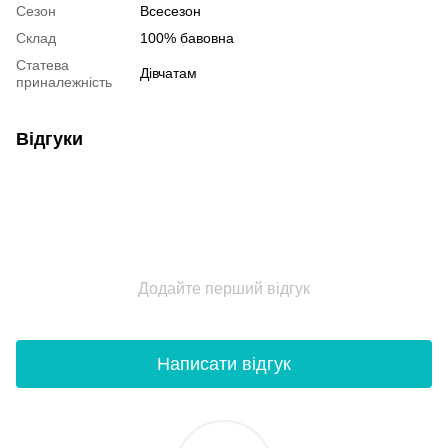
Сезон
Всесезон
Склад
100% бавовна
Статева
Дівчатам
приналежність
Відгуки
Додайте перший відгук
Написати відгук