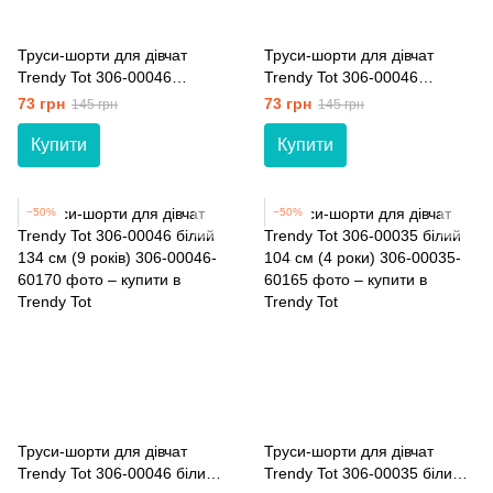
Труси-шорти для дівчат
Труси-шорти для дівчат
Trendy Tot 306-00046
Trendy Tot 306-00046
персиковий 134 см (9 років)
рожевий 134 см (9 років)
73 грн
73 грн
145 грн
145 грн
Купити
Купити
−50%
−50%
Труси-шорти для дівчат
Труси-шорти для дівчат
Trendy Tot 306-00046 білий
Trendy Tot 306-00035 білий