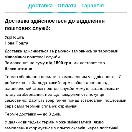
Доставка
Оплата
Гарантія
Доставка здійснюється до відділення
поштових служб:
УкрПошта
Нова Пошта
Доставка здійснюється за рахунок замовника за тарифами
відповідної поштової служби.
Замовлення на суму
від 1500 грн.
ми доставляємо
безкоштовно.
Термін зберігання посилки з замовленням у відділеннях – 7
робочих днів. За додатковий термін зберігання понад
встановлений строк поштові служби можуть встановлювати
плату за зберігання, про що повідомляють покупця
самостійно. Вартість зберігання понад вcтановлені поштовими
сервісами терміни сплачує отримувач.
Термін доставки — до 3 днів.
У деяких випадках термін може змінюватися, якщо
замовлення формується з кількох складів, через логістичні