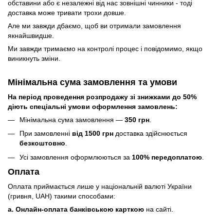
обставини або є незалежні від нас зовнішні чинники - тоді
доставка може тривати трохи довше.
Але ми завжди дбаємо, щоб ви отримали замовлення
якнайшвидше.
Ми завжди тримаємо на контролі процес і повідомимо, якщо
виникнуть зміни.
Мінімальна сума замовлення та умови
На період проведення розпродажу зі знижками до 50%
діють спеціальні умови оформлення замовлень:
Мінімальна сума замовлення —
350 грн
.
При замовленні
від 1500 грн
доставка здійснюється
безкоштовно
.
Усі замовлення оформлюються за
100% передоплатою
.
Оплата
Оплата приймається лише у національній валюті України
(гривня, UAH) такими способами:
a. Онлайн-оплата банківською карткою
на сайті.