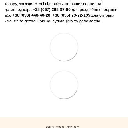
товару, завжди готові відповісти на ваше звернення
до менеджера
+38 (067) 288-97-80
для роздрібних покупців
або
+38 (096) 448-40-28, +38 (095) 79-72-195
для оптових
клієнтів за детальною консультацією та допомогою.
067 288-97-80