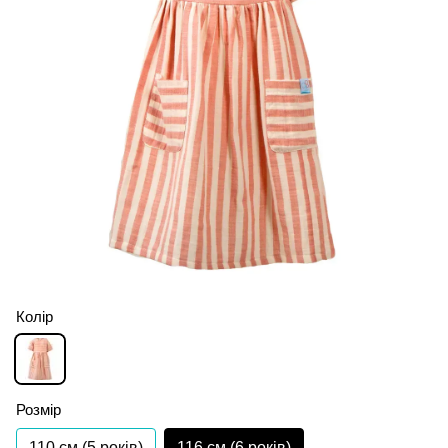
Колір
Розмір
110 см (5 років)
116 см (6 років)