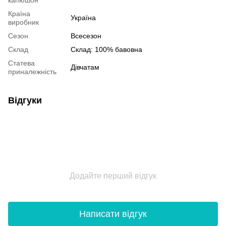
капюшон
Країна
Україна
виробник
Сезон
Всесезон
Склад
Склад: 100% бавовна
Статева
Дівчатам
приналежність
Відгуки
Додайте перший відгук
Написати відгук