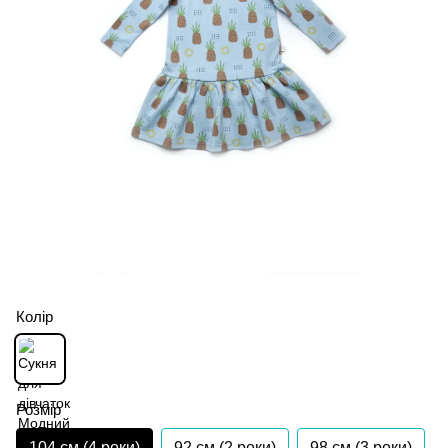
Колір
Розмір
104 см (4 роки)
92 см (2 роки)
98 см (3 роки)