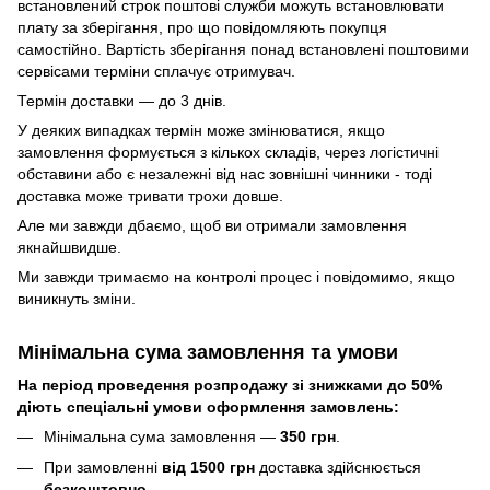
встановлений строк поштові служби можуть встановлювати
плату за зберігання, про що повідомляють покупця
самостійно. Вартість зберігання понад вcтановлені поштовими
сервісами терміни сплачує отримувач.
Термін доставки — до 3 днів.
У деяких випадках термін може змінюватися, якщо
замовлення формується з кількох складів, через логістичні
обставини або є незалежні від нас зовнішні чинники - тоді
доставка може тривати трохи довше.
Але ми завжди дбаємо, щоб ви отримали замовлення
якнайшвидше.
Ми завжди тримаємо на контролі процес і повідомимо, якщо
виникнуть зміни.
Мінімальна сума замовлення та умови
На період проведення розпродажу зі знижками до 50%
діють спеціальні умови оформлення замовлень:
Мінімальна сума замовлення —
350 грн
.
При замовленні
від 1500 грн
доставка здійснюється
безкоштовно
.