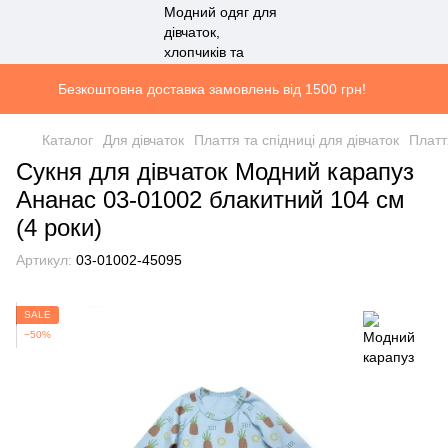
Безкоштовна доставка замовлень від 1500 грн!
Каталог
Для дівчаток
Плаття та спідниці для дівчаток
Платт
Сукня для дівчаток Модний карапуз
Ананас 03-01002 блакитний 104 см
(4 роки)
Артикул:
03-01002-45095
SALE
−50%