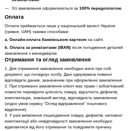
Усі замовлення оформлюються за
100% передоплатою
.
Оплата
Оплата приймається лише у національній валюті України
(гривня, UAH) такими способами:
a. Онлайн-оплата банківською карткою
на сайті.
b. Оплата за реквізитами (IBAN)
після погодження деталей
замовлення з менеджером.
Отримання та огляд замовлення
1. Для отримання замовлення необхідно мати при собі
документ, що посвідчує особу. Дані одержувача повинні
відповідати даним, зазначеним при оформленні замовлення.
2. При отриманні замовлення клієнт має право і зобов’язаний
повністю перевірити цілісність товару, відсутність дефектів,
комплектацію, зовнішній вигляд, відповідність замовленню
(згідно умов сервісу “Огляд відправлення” поштового
відділення).
3. У разі виявлення пошкодження товару, дефектів, неповної
комплектації або невідповідності замовлення необхідно
відмовитися від його отримання та повідомити причину