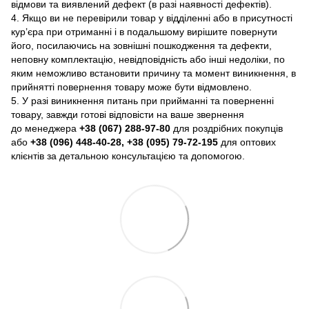
відмови та виявлений дефект (в разі наявності дефектів).
4. Якщо ви не перевірили товар у відділенні або в присутності
кур’єра при отриманні і в подальшому вирішите повернути
його, посилаючись на зовнішні пошкодження та дефекти,
неповну комплектацію, невідповідність або інші недоліки, по
яким неможливо встановити причину та момент виникнення, в
прийнятті повернення товару може бути відмовлено.
5. У разі виникнення питань при прийманні та поверненні
товару, завжди готові відповісти на ваше звернення
до менеджера
+38 (067) 288-97-80
для роздрібних покупців
або
+38 (096) 448-40-28, +38 (095) 79-72-195
для оптових
клієнтів за детальною консультацією та допомогою.