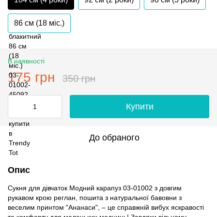
86 см (18 мiс.)
В наявності
175 грн
350 грн
Купити
До обраного
Опис
Сукня для дівчаток Модний карапуз 03-01002 з довгим
рукавом крою реглан, пошита з натуральної бавовни з
веселим принтом "Ананаси", – це справжній вибух яскравості