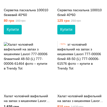
Серветка пасхальна 100010
Серветка пасхальна 100010
бежевий 40*60
білий 40*60
80 грн
125 грн
160 грн
250 грн
Купити
Купити
−50%
Халат чоловічий вафельний
Халат чоловічий вафельний
на запах з кишенями Lavori
на запах з кишенями Lavori
777-00006 блакитний 48-50
777-00006 білий 48-50 (L)
1 620 грн
810 грн
1 620 грн