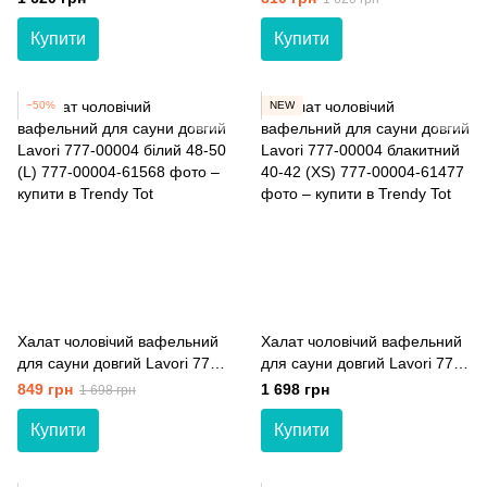
(L)
Купити
Купити
−50%
NEW
Халат чоловічий вафельний
Халат чоловічий вафельний
для сауни довгий Lavori 777-
для сауни довгий Lavori 777-
00004 білий 48-50 (L)
00004 блакитний 40-42 (XS)
849 грн
1 698 грн
1 698 грн
Купити
Купити