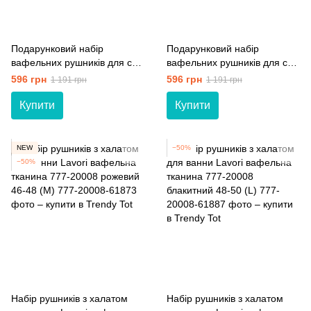
Подарунковий набір
Подарунковий набір
вафельних рушників для спа
вафельних рушників для спа
Lavori 777-20005 білий
Lavori 777-20005 блакитний
596 грн
596 грн
1 191 грн
1 191 грн
Купити
Купити
NEW
−50%
−50%
Набір рушників з халатом
Набір рушників з халатом