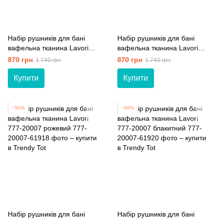
Набір рушників для бані
Набір рушників для бані
вафельна тканина Lavori
вафельна тканина Lavori
777-20007 бежевий
777-20007 білий
870 грн
870 грн
1 740 грн
1 740 грн
Купити
Купити
−50%
−50%
Набір рушників для бані
Набір рушників для бані