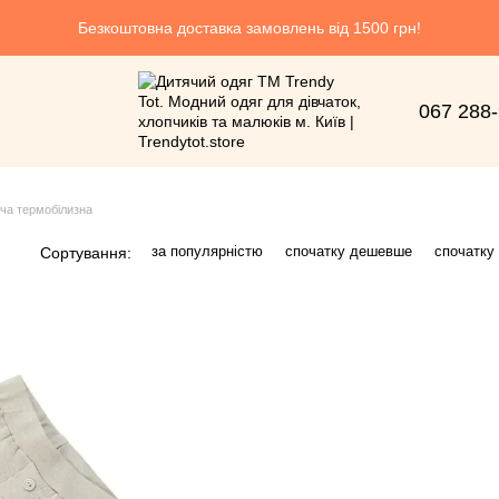
Безкоштовна доставка замовлень від 1500 грн!
067 288
ча термобілизна
за популярністю
спочатку дешевше
спочатку
Сортування: