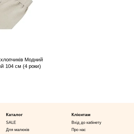
 хлопчиків Модний
ий 104 см (4 роки)
Каталог
Клієнтам
SALE
Вхід до кабінету
Для малюків
Про нас