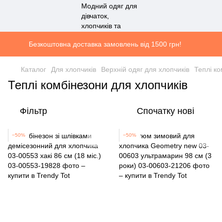
Безкоштовна доставка замовлень від 1500 грн!
Каталог
Для хлопчиків
Верхній одяг для хлопчиків
Теплі ко
Теплі комбінезони для хлопчиків
Фільтр
Спочатку нові
−50%
−50%