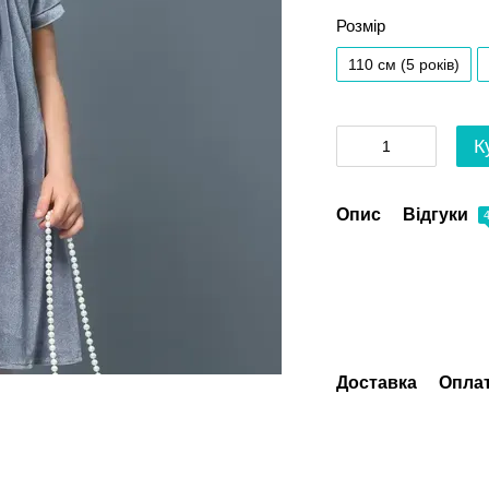
Розмір
110 см (5 років)
К
Опис
Відгуки
Доставка
Опла