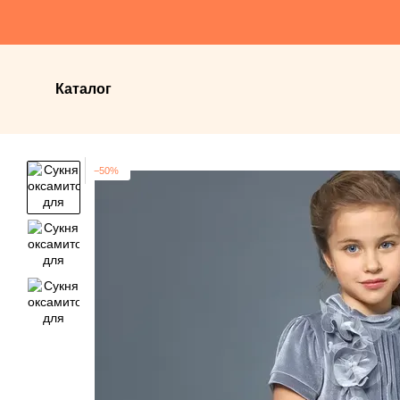
Перейти до основного контенту
Каталог
−50%