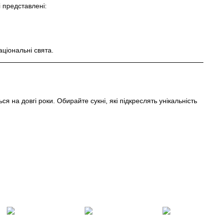
і представлені:
аціональні свята.
я на довгі роки. Обирайте сукні, які підкреслять унікальність