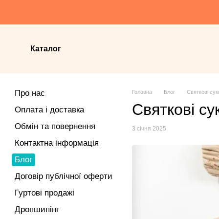
Перейти до основного контенту
Каталог
Про нас
Головна
Блог
Святкові сук
Святкові су
Оплата і доставка
Обмін та повернення
3 січня 2025
Контактна інформація
Блог
Договір публічної оферти
Гуртові продажі
Дропшипінг