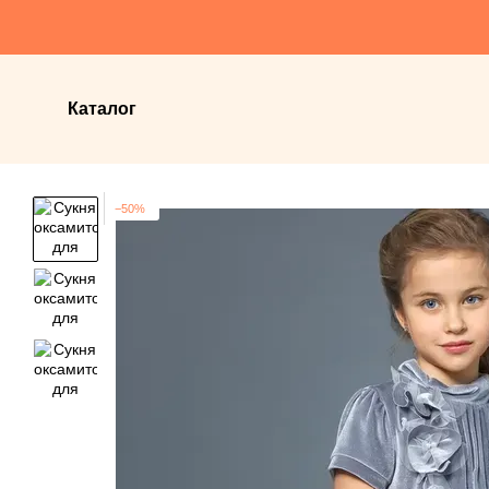
Перейти до основного контенту
Каталог
−50%