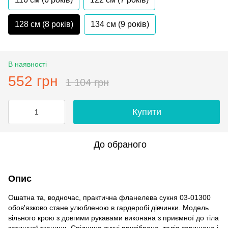
128 см (8 років)
134 см (9 років)
В наявності
552 грн
1 104 грн
Купити
До обраного
Опис
Ошатна та, водночас, практична фланелева сукня 03-01300
обов'язково стане улюбленою в гардеробі дівчинки. Модель
вільного крою з довгими рукавами виконана з приємної до тіла