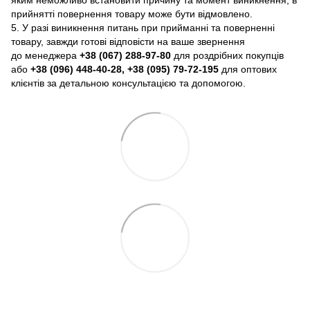
яким неможливо встановити причину та момент виникнення, в
прийнятті повернення товару може бути відмовлено.
5. У разі виникнення питань при прийманні та поверненні
товару, завжди готові відповісти на ваше звернення
до менеджера
+38 (067) 288-97-80
для роздрібних покупців
або
+38 (096) 448-40-28, +38 (095) 79-72-195
для оптових
клієнтів за детальною консультацією та допомогою.