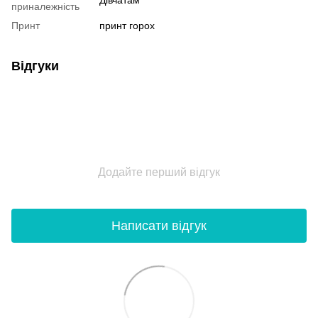
Дівчатам
приналежність
Принт
принт горох
Відгуки
Додайте перший відгук
Написати відгук