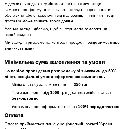
У деяких випадках термін може змінюватися, якщо
замовлення формується з кількох складів, через логістичні
обставини або є незалежні від нас зовнішні чинники - тоді
доставка може тривати трохи довше.
Але ми завжди дбаємо, щоб ви отримали замовлення
якнайшвидше.
Ми завжди тримаємо на контролі процес і повідомимо, якщо
виникнуть зміни.
Мінімальна сума замовлення та умови
На період проведення розпродажу зі знижками до 50%
діють спеціальні умови оформлення замовлень:
Мінімальна сума замовлення —
350 грн
.
При замовленні
від 1500 грн
доставка здійснюється
безкоштовно
.
Усі замовлення оформлюються за
100% передоплатою
.
Оплата
Оплата приймається лише у національній валюті України