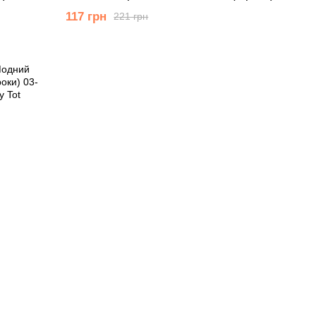
117 грн
221 грн