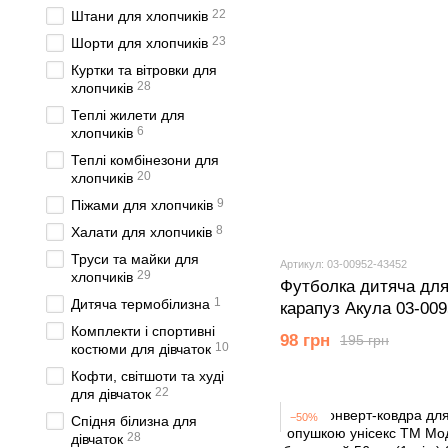
22
Штани для хлопчиків
23
Шорти для хлопчиків
Куртки та вітровки для
28
хлопчиків
Теплі жилети для
6
хлопчиків
Теплі комбінезони для
20
хлопчиків
9
Піжами для хлопчиків
8
Халати для хлопчиків
Труси та майки для
Артикул: 03-00952-43452
29
хлопчиків
Футболка дитяча для
1
Дитяча термобілизна
карапуз Акула 03-009
років)
Комплекти і спортивні
98 грн
195 грн
10
костюми для дівчаток
Кофти, світшоти та худі
22
для дівчаток
−50%
Спідня білизна для
28
дівчаток