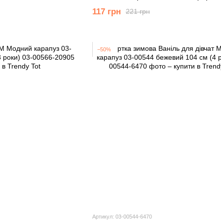
117 грн
221 грн
−50%
Артикул: 03-00544-6470