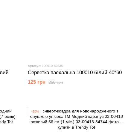
Артикул: 100010-62635
евий
Серветка пасхальна 100010 білий 40*60
125 грн
250 грн
−50%