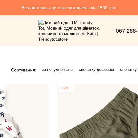
Безкоштовна доставка замовлень від 1500 грн!
067 288
за популярністю
спочатку дешевше
спочатку
Сортування:
−50%