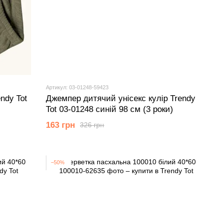
Артикул: 03-01248-59423
ndy Tot
Джемпер дитячий унісекс кулір Trendy
Tot 03-01248 синій 98 см (3 роки)
163 грн
326 грн
−50%