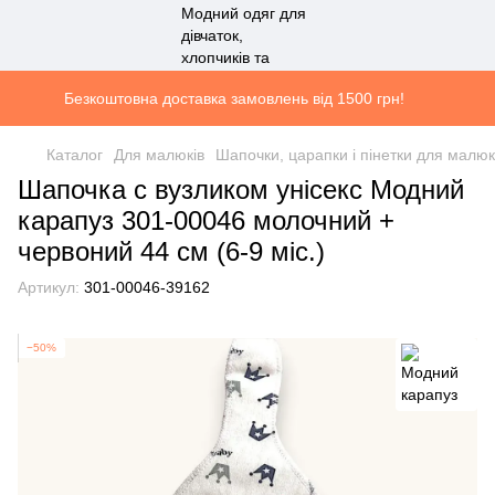
Безкоштовна доставка замовлень від 1500 грн!
Каталог
Для малюків
Шапочки, царапки і пінетки для малюк
Шапочка c вузликом унісекс Модний
карапуз 301-00046 молочний +
червоний 44 см (6-9 міс.)
Артикул:
301-00046-39162
−50%