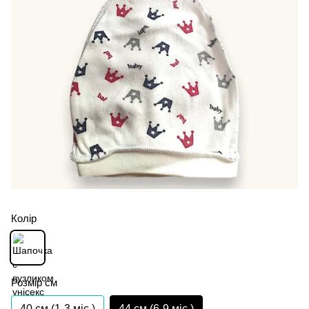
Колір
Розмір см
40 см (1-3 міс.)
44 см (6-9 міс.)