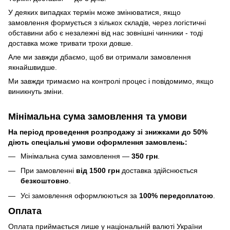
У деяких випадках термін може змінюватися, якщо
замовлення формується з кількох складів, через логістичні
обставини або є незалежні від нас зовнішні чинники - тоді
доставка може тривати трохи довше.
Але ми завжди дбаємо, щоб ви отримали замовлення
якнайшвидше.
Ми завжди тримаємо на контролі процес і повідомимо, якщо
виникнуть зміни.
Мінімальна сума замовлення та умови
На період проведення розпродажу зі знижками до 50%
діють спеціальні умови оформлення замовлень:
Мінімальна сума замовлення —
350 грн
.
При замовленні
від 1500 грн
доставка здійснюється
безкоштовно
.
Усі замовлення оформлюються за
100% передоплатою
.
Оплата
Оплата приймається лише у національній валюті України