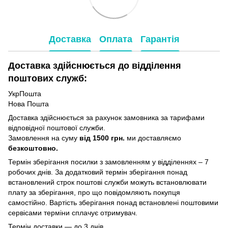
Доставка
Оплата
Гарантія
Доставка здійснюється до відділення
поштових служб:
УкрПошта
Нова Пошта
Доставка здійснюється за рахунок замовника за тарифами
відповідної поштової служби.
Замовлення на суму
від 1500 грн.
ми доставляємо
безкоштовно.
Термін зберігання посилки з замовленням у відділеннях – 7
робочих днів. За додатковий термін зберігання понад
встановлений строк поштові служби можуть встановлювати
плату за зберігання, про що повідомляють покупця
самостійно. Вартість зберігання понад вcтановлені поштовими
сервісами терміни сплачує отримувач.
Термін доставки — до 3 днів.