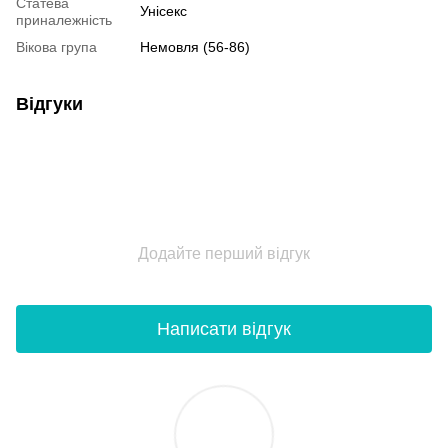
Статева
Унісекс
приналежність
Вікова група
Немовля (56-86)
Відгуки
Додайте перший відгук
Написати відгук