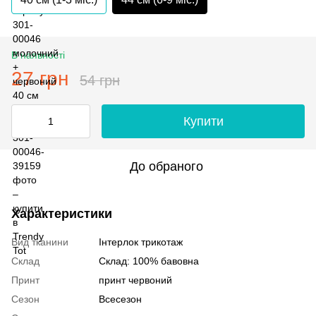
В наявності
27 грн
54 грн
Купити
До обраного
Характеристики
Вид тканини
Інтерлок трикотаж
Склад
Склад: 100% бавовна
Принт
принт червоний
Сезон
Всесезон