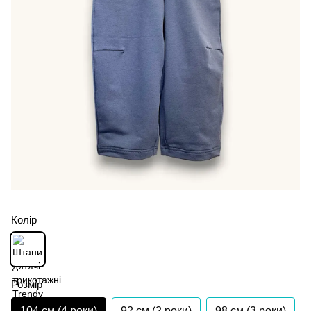
Колір
Розмір
104 см (4 роки)
92 см (2 роки)
98 см (3 роки)