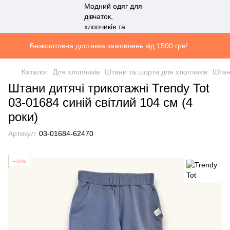
Безкоштовна доставка замовлень від 1500 грн!
Каталог
Для хлопчиків
Штани та шорти для хлопчиків
Штан
Штани дитячі трикотажні Trendy Tot
03-01684 синій світлий 104 см (4
роки)
Артикул:
03-01684-62470
−50%