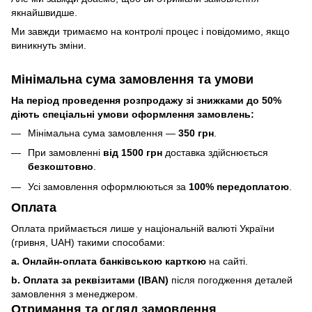
якнайшвидше.
Ми завжди тримаємо на контролі процес і повідомимо, якщо
виникнуть зміни.
Мінімальна сума замовлення та умови
На період проведення розпродажу зі знижками до 50%
діють спеціальні умови оформлення замовлень:
Мінімальна сума замовлення —
350 грн
.
При замовленні
від 1500 грн
доставка здійснюється
безкоштовно
.
Усі замовлення оформлюються за
100% передоплатою
.
Оплата
Оплата приймається лише у національній валюті України
(гривня, UAH) такими способами:
a. Онлайн-оплата банківською карткою
на сайті.
b. Оплата за реквізитами (IBAN)
після погодження деталей
замовлення з менеджером.
Отримання та огляд замовлення