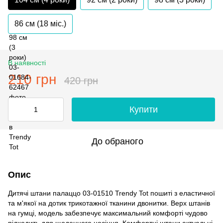
86 см (18 мiс.)
В наявності
210 грн
420 грн
Купити
До обраного
Опис
Дитячі штани палаццо 03-01510 Trendy Tot пошиті з еластичної
та м'якої на дотик трикотажної тканини двонитки. Верх штанів
на гумці, модель забезпечує максимальний комфорті чудово