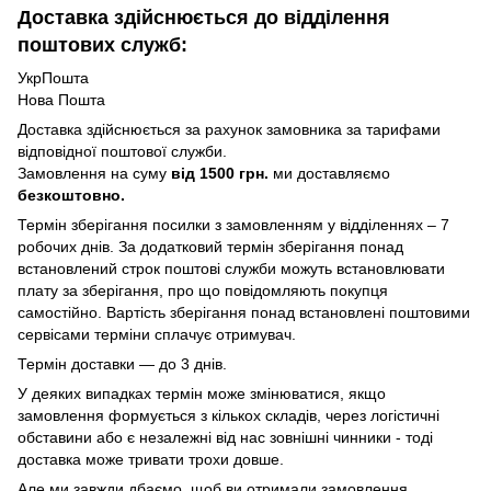
Доставка здійснюється до відділення
поштових служб:
УкрПошта
Нова Пошта
Доставка здійснюється за рахунок замовника за тарифами
відповідної поштової служби.
Замовлення на суму
від 1500 грн.
ми доставляємо
безкоштовно.
Термін зберігання посилки з замовленням у відділеннях – 7
робочих днів. За додатковий термін зберігання понад
встановлений строк поштові служби можуть встановлювати
плату за зберігання, про що повідомляють покупця
самостійно. Вартість зберігання понад вcтановлені поштовими
сервісами терміни сплачує отримувач.
Термін доставки — до 3 днів.
У деяких випадках термін може змінюватися, якщо
замовлення формується з кількох складів, через логістичні
обставини або є незалежні від нас зовнішні чинники - тоді
доставка може тривати трохи довше.
Але ми завжди дбаємо, щоб ви отримали замовлення