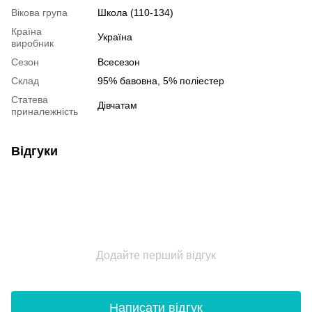
Вікова група
Школа (110-134)
Країна
Україна
виробник
Сезон
Всесезон
Склад
95% бавовна, 5% поліестер
Статева
Дівчатам
приналежність
Відгуки
Додайте перший відгук
Написати відгук