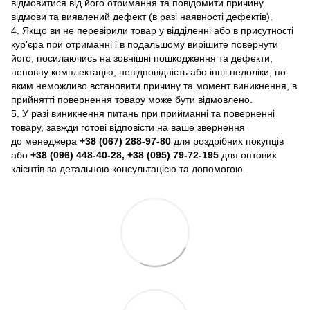
відмовитися від його отримання та повідомити причину
відмови та виявлений дефект (в разі наявності дефектів).
4. Якщо ви не перевірили товар у відділенні або в присутності
кур’єра при отриманні і в подальшому вирішите повернути
його, посилаючись на зовнішні пошкодження та дефекти,
неповну комплектацію, невідповідність або інші недоліки, по
яким неможливо встановити причину та момент виникнення, в
прийнятті повернення товару може бути відмовлено.
5. У разі виникнення питань при прийманні та поверненні
товару, завжди готові відповісти на ваше звернення
до менеджера
+38 (067) 288-97-80
для роздрібних покупців
або
+38 (096) 448-40-28, +38 (095) 79-72-195
для оптових
клієнтів за детальною консультацією та допомогою.