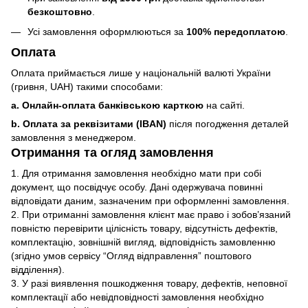
безкоштовно
.
Усі замовлення оформлюються за
100% передоплатою
.
Оплата
Оплата приймається лише у національній валюті України
(гривня, UAH) такими способами:
a. Онлайн-оплата банківською карткою
на сайті.
b. Оплата за реквізитами (IBAN)
після погодження деталей
замовлення з менеджером.
Отримання та огляд замовлення
1. Для отримання замовлення необхідно мати при собі
документ, що посвідчує особу. Дані одержувача повинні
відповідати даним, зазначеним при оформленні замовлення.
2. При отриманні замовлення клієнт має право і зобов’язаний
повністю перевірити цілісність товару, відсутність дефектів,
комплектацію, зовнішній вигляд, відповідність замовленню
(згідно умов сервісу “Огляд відправлення” поштового
відділення).
3. У разі виявлення пошкодження товару, дефектів, неповної
комплектації або невідповідності замовлення необхідно