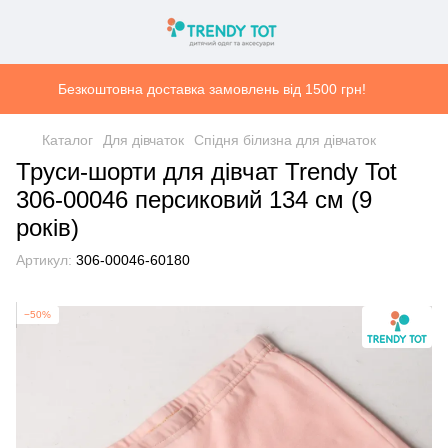
Безкоштовна доставка замовлень від 1500 грн!
Каталог
Для дівчаток
Спідня білизна для дівчаток
Труси-шорти для дівчат Trendy Tot
306-00046 персиковий 134 см (9
років)
Артикул:
306-00046-60180
−50%