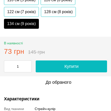
122 см (7 років)
128 см (8 років)
134 см (9 років)
В наявності
73 грн
145 грн
Купити
До обраного
Характеристики
Вид тканини
Стрейч-кулір