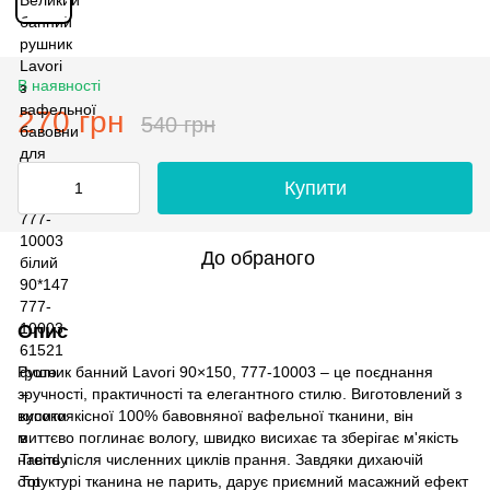
В наявності
270 грн
540 грн
Купити
До обраного
Опис
Рушник банний Lavori 90×150, 777-10003 – це поєднання
зручності, практичності та елегантного стилю. Виготовлений з
високоякісної 100% бавовняної вафельної тканини, він
миттєво поглинає вологу, швидко висихає та зберігає м'якість
навіть після численних циклів прання. Завдяки дихаючій
структурі тканина не парить, дарує приємний масажний ефект