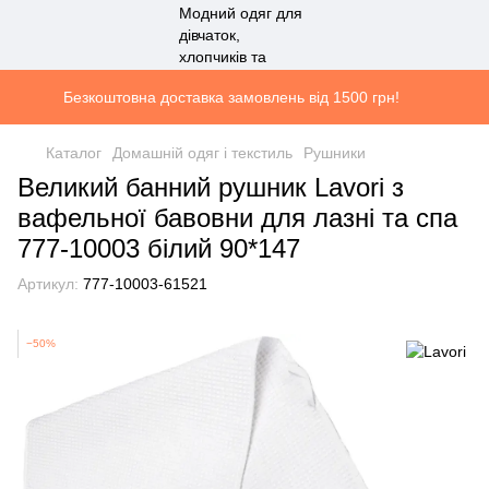
Безкоштовна доставка замовлень від 1500 грн!
Каталог
Домашній одяг і текстиль
Рушники
Великий банний рушник Lavori з
вафельної бавовни для лазні та спа
777-10003 білий 90*147
Артикул:
777-10003-61521
−50%