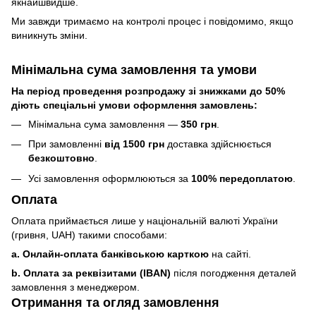
якнайшвидше.
Ми завжди тримаємо на контролі процес і повідомимо, якщо
виникнуть зміни.
Мінімальна сума замовлення та умови
На період проведення розпродажу зі знижками до 50%
діють спеціальні умови оформлення замовлень:
Мінімальна сума замовлення —
350 грн
.
При замовленні
від 1500 грн
доставка здійснюється
безкоштовно
.
Усі замовлення оформлюються за
100% передоплатою
.
Оплата
Оплата приймається лише у національній валюті України
(гривня, UAH) такими способами:
a. Онлайн-оплата банківською карткою
на сайті.
b. Оплата за реквізитами (IBAN)
після погодження деталей
замовлення з менеджером.
Отримання та огляд замовлення