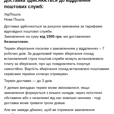
Доставка здійснюється до відділення
поштових служб:
УкрПошта
Нова Пошта
Доставка здійснюється за рахунок замовника за тарифами
відповідної поштової служби.
Замовлення на суму
від 1500 грн.
ми доставляємо
безкоштовно.
Термін зберігання посилки з замовленням у відділеннях – 7
робочих днів. За додатковий термін зберігання понад
встановлений строк поштові служби можуть встановлювати
плату за зберігання, про що повідомляють покупця
самостійно. Вартість зберігання понад вcтановлені поштовими
сервісами терміни сплачує отримувач.
Термін доставки — до 3 днів.
У деяких випадках термін може змінюватися, якщо
замовлення формується з кількох складів, через логістичні
обставини або є незалежні від нас зовнішні чинники - тоді
доставка може тривати трохи довше.
Але ми завжди дбаємо, щоб ви отримали замовлення