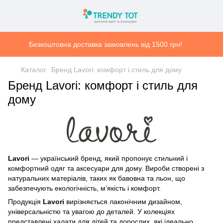
Безкоштовна доставка замовлень від 1500 грн!
Каталог
Бренд Lavori: комфорт і стиль для дому
Бренд Lavori: комфорт і стиль для
дому
Lavori
— український бренд, який пропонує стильний і
комфортний одяг та аксесуари для дому. Вироби створені з
натуральних матеріалів, таких як бавовна та льон, що
забезпечують екологічність, м’якість і комфорт.
Продукція
Lavori
вирізняється лаконічним дизайном,
універсальністю та увагою до деталей. У колекціях
представлені халати для дітей та дорослих, які ідеально