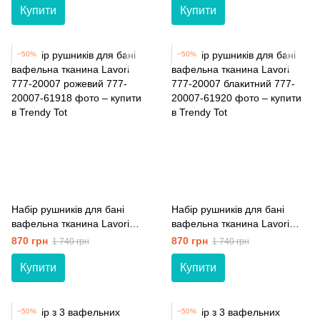
Купити
Купити
−50%
−50%
Набір рушників для бані
Набір рушників для бані
вафельна тканина Lavori
вафельна тканина Lavori
777-20007 рожевий
777-20007 блакитний
870 грн
870 грн
1 740 грн
1 740 грн
Купити
Купити
−50%
−50%