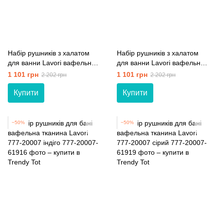
Набір рушників з халатом
Набір рушників з халатом
для ванни Lavori вафельна
для ванни Lavori вафельна
тканина 777-20008 індіго 40-
тканина 777-20008 бежевий
1 101 грн
1 101 грн
2 202 грн
2 202 грн
42 (XS)
48-50 (L)
Купити
Купити
−50%
−50%