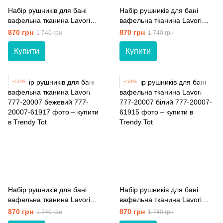
Набір рушників для бані
Набір рушників для бані
вафельна тканина Lavori
вафельна тканина Lavori
777-20007 індіго
777-20007 сірий
870 грн
870 грн
1 740 грн
1 740 грн
Купити
Купити
−50%
−50%
Набір рушників для бані
Набір рушників для бані
вафельна тканина Lavori
вафельна тканина Lavori
777-20007 бежевий
777-20007 білий
870 грн
870 грн
1 740 грн
1 740 грн