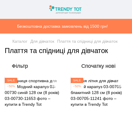
Безкоштовна доставка замовлень від 1500 грн!
Каталог
Для дівчаток
Плаття та спідниці для дівчаток
Плаття та спідниці для дівчаток
Фільтр
Спочатку нові
SALE
SALE
−50%
−50%