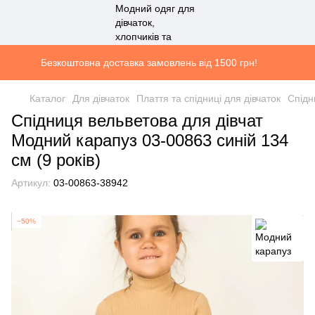
Безкоштовна доставка замовлень від 1500 грн!
Каталог
Для дівчаток
Плаття та спідниці для дівчаток
Спідн
Спідниця вельветова для дівчат
Модний карапуз 03-00863 синій 134
см (9 років)
Артикул:
03-00863-38942
−50%