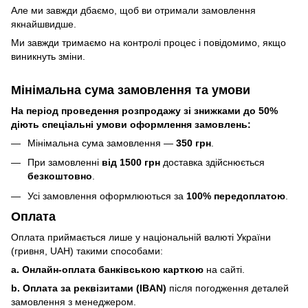
Але ми завжди дбаємо, щоб ви отримали замовлення
якнайшвидше.
Ми завжди тримаємо на контролі процес і повідомимо, якщо
виникнуть зміни.
Мінімальна сума замовлення та умови
На період проведення розпродажу зі знижками до 50%
діють спеціальні умови оформлення замовлень:
Мінімальна сума замовлення —
350 грн
.
При замовленні
від 1500 грн
доставка здійснюється
безкоштовно
.
Усі замовлення оформлюються за
100% передоплатою
.
Оплата
Оплата приймається лише у національній валюті України
(гривня, UAH) такими способами:
a. Онлайн-оплата банківською карткою
на сайті.
b. Оплата за реквізитами (IBAN)
після погодження деталей
замовлення з менеджером.