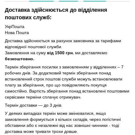
Доставка здійснюється до відділення
поштових служб:
УкрПошта
Нова Пошта
Доставка здійснюється за рахунок замовника за тарифами
відповідної поштової служби.
Замовлення на суму
від 1500 грн.
ми доставляємо
безкоштовно.
Термін зберігання посилки з замовленням у відділеннях – 7
робочих днів. За додатковий термін зберігання понад
встановлений строк поштові служби можуть встановлювати
плату за зберігання, про що повідомляють покупця
самостійно. Вартість зберігання понад вcтановлені поштовими
сервісами терміни сплачує отримувач.
Термін доставки — до 3 днів.
У деяких випадках термін може змінюватися, якщо
замовлення формується з кількох складів, через логістичні
обставини або є незалежні від нас зовнішні чинники - тоді
доставка може тривати трохи довше.