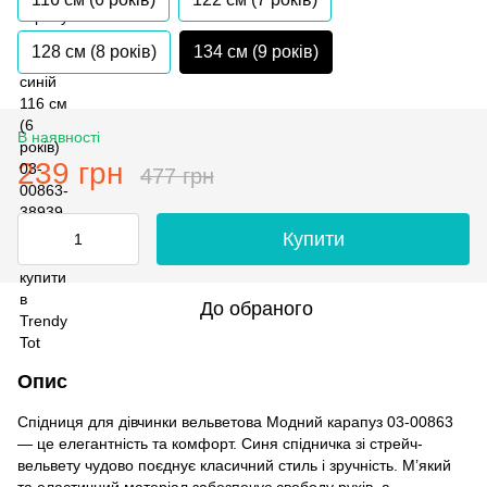
128 см (8 років)
134 см (9 років)
В наявності
239 грн
477 грн
Купити
До обраного
Опис
Спідниця для дівчинки вельветова Модний карапуз 03-00863
— це елегантність та комфорт. Синя спідничка зі стрейч-
вельвету чудово поєднує класичний стиль і зручність. М’який