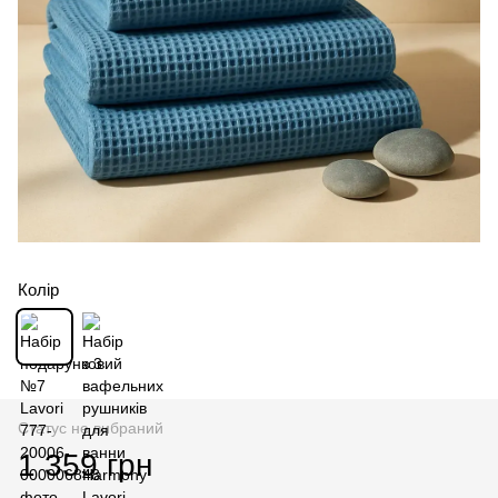
Колір
Статус не вибраний
1 359 грн