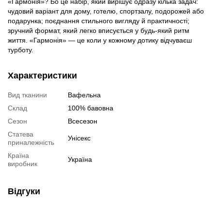
«Гармонія»? Бо це набір, який вирішує одразу кілька задач:
чудовий варіант для дому, готелю, спортзалу, подорожей або
подарунка; поєднання стильного вигляду й практичності;
зручний формат, який легко вписується у будь-який ритм
життя. «Гармонія» — це коли у кожному дотику відчуваєш
турботу.
Характеристики
Вид тканини
Вафельна
Склад
100% бавовна
Сезон
Всесезон
Статева
Унісекс
приналежність
Країна
Україна
виробник
Відгуки