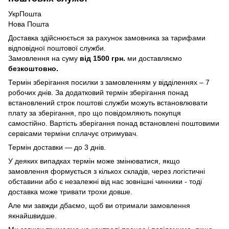
УкрПошта
Нова Пошта
Доставка здійснюється за рахунок замовника за тарифами
відповідної поштової служби.
Замовлення на суму
від 1500 грн.
ми доставляємо
безкоштовно.
Термін зберігання посилки з замовленням у відділеннях – 7
робочих днів. За додатковий термін зберігання понад
встановлений строк поштові служби можуть встановлювати
плату за зберігання, про що повідомляють покупця
самостійно. Вартість зберігання понад вcтановлені поштовими
сервісами терміни сплачує отримувач.
Термін доставки — до 3 днів.
У деяких випадках термін може змінюватися, якщо
замовлення формується з кількох складів, через логістичні
обставини або є незалежні від нас зовнішні чинники - тоді
доставка може тривати трохи довше.
Але ми завжди дбаємо, щоб ви отримали замовлення
якнайшвидше.