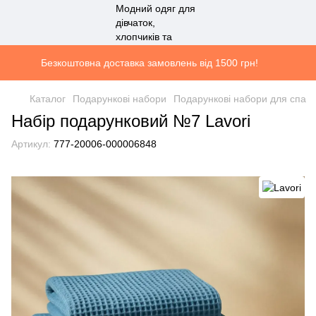
Безкоштовна доставка замовлень від 1500 грн!
Каталог
Подарункові набори
Подарункові набори для спа
Набір подарунковий №7 Lavori
Артикул:
777-20006-000006848