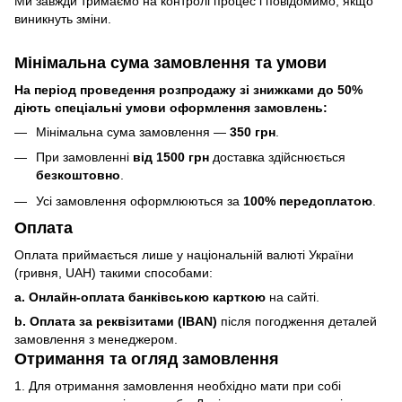
Ми завжди тримаємо на контролі процес і повідомимо, якщо
виникнуть зміни.
Мінімальна сума замовлення та умови
На період проведення розпродажу зі знижками до 50%
діють спеціальні умови оформлення замовлень:
Мінімальна сума замовлення —
350 грн
.
При замовленні
від 1500 грн
доставка здійснюється
безкоштовно
.
Усі замовлення оформлюються за
100% передоплатою
.
Оплата
Оплата приймається лише у національній валюті України
(гривня, UAH) такими способами:
a. Онлайн-оплата банківською карткою
на сайті.
b. Оплата за реквізитами (IBAN)
після погодження деталей
замовлення з менеджером.
Отримання та огляд замовлення
1. Для отримання замовлення необхідно мати при собі