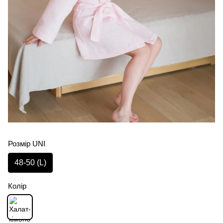
Розмір UNI
48-50 (L)
Колір