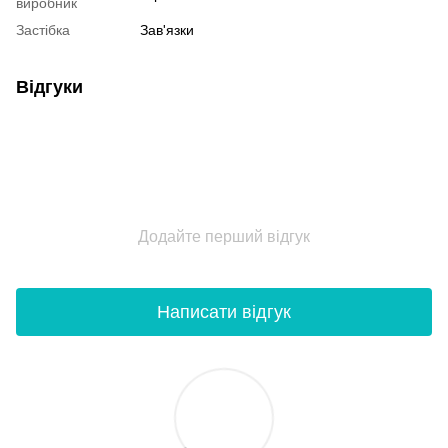
виробник
Застібка
Зав'язки
Відгуки
Додайте перший відгук
Написати відгук