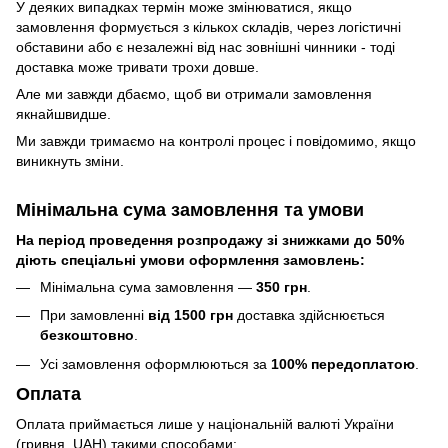
У деяких випадках термін може змінюватися, якщо
замовлення формується з кількох складів, через логістичні
обставини або є незалежні від нас зовнішні чинники - тоді
доставка може тривати трохи довше.
Але ми завжди дбаємо, щоб ви отримали замовлення
якнайшвидше.
Ми завжди тримаємо на контролі процес і повідомимо, якщо
виникнуть зміни.
Мінімальна сума замовлення та умови
На період проведення розпродажу зі знижками до 50%
діють спеціальні умови оформлення замовлень:
Мінімальна сума замовлення —
350 грн
.
При замовленні
від 1500 грн
доставка здійснюється
безкоштовно
.
Усі замовлення оформлюються за
100% передоплатою
.
Оплата
Оплата приймається лише у національній валюті України
(гривня, UAH) такими способами: