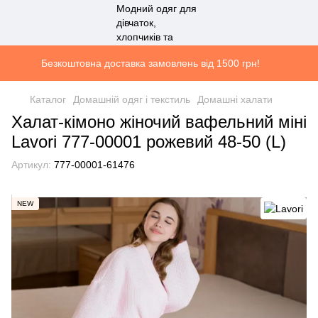
Безкоштовна доставка замовлень від 1500 грн!
Каталог
Домашній одяг і текстиль
Домашні халати
Халат-кімоно жіночий вафельний міні
Lavori 777-00001 рожевий 48-50 (L)
Артикул:
777-00001-61476
NEW