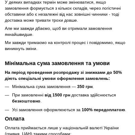
У деяких випадках термін може змінюватися, якщо
замовлення формується з кількох складів, через логістичні
обставини або є незалежні від нас зовнішні чинники - тоді
доставка може тривати трохи довше.
Але ми завжди дбаємо, щоб ви отримали замовлення
якнайшвидше.
Ми завжди тримаємо на контролі процес і повідомимо, якщо
виникнуть зміни.
Мінімальна сума замовлення та умови
На період проведення розпродажу зі знижками до 50%
діють спеціальні умови оформлення замовлень:
Мінімальна сума замовлення —
350 грн
.
При замовленні
від 1500 грн
доставка здійснюється
безкоштовно
.
Усі замовлення оформлюються за
100% передоплатою
.
Оплата
Оплата приймається лише у національній валюті України
(гривня, UAH) такими способами: