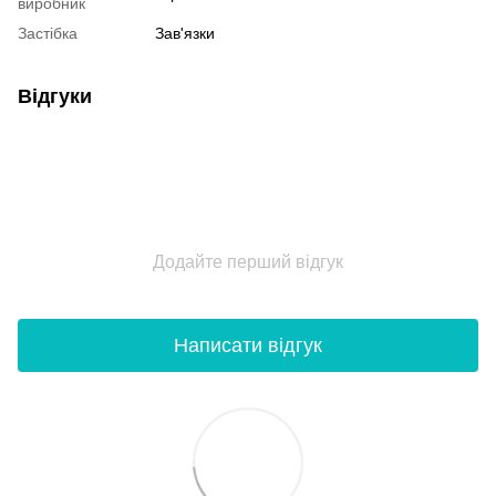
виробник
Застібка
Зав'язки
Відгуки
Додайте перший відгук
Написати відгук