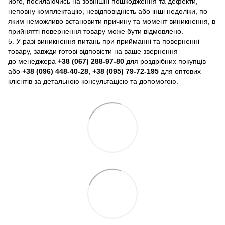
його, посилаючись на зовнішні пошкодження та дефекти,
неповну комплектацію, невідповідність або інші недоліки, по
яким неможливо встановити причину та момент виникнення, в
прийнятті повернення товару може бути відмовлено.
5. У разі виникнення питань при прийманні та поверненні
товару, завжди готові відповісти на ваше звернення
до менеджера
+38 (067) 288-97-80
для роздрібних покупців
або
+38 (096) 448-40-28, +38 (095) 79-72-195
для оптових
клієнтів за детальною консультацією та допомогою.