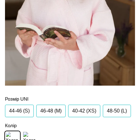
Розмір UNI
44-46 (S)
46-48 (M)
40-42 (XS)
48-50 (L)
Колір