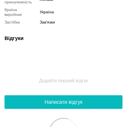
приналежність
Країна
Україна
виробник
Застібка
Зав'язки
Відгуки
Додайте перший відгук
Написати відгук