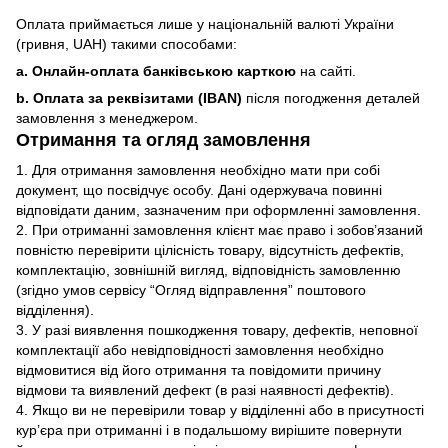
Оплата приймається лише у національній валюті України
(гривня, UAH) такими способами:
a. Онлайн-оплата банківською карткою
на сайті.
b. Оплата за реквізитами (IBAN)
після погодження деталей
замовлення з менеджером.
Отримання та огляд замовлення
1. Для отримання замовлення необхідно мати при собі
документ, що посвідчує особу. Дані одержувача повинні
відповідати даним, зазначеним при оформленні замовлення.
2. При отриманні замовлення клієнт має право і зобов’язаний
повністю перевірити цілісність товару, відсутність дефектів,
комплектацію, зовнішній вигляд, відповідність замовленню
(згідно умов сервісу “Огляд відправлення” поштового
відділення).
3. У разі виявлення пошкодження товару, дефектів, неповної
комплектації або невідповідності замовлення необхідно
відмовитися від його отримання та повідомити причину
відмови та виявлений дефект (в разі наявності дефектів).
4. Якщо ви не перевірили товар у відділенні або в присутності
кур’єра при отриманні і в подальшому вирішите повернути