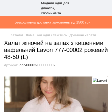
Безкоштовна доставка замовлень від 1500 грн!
Каталог
Домашній одяг і текстиль
Домашні халати
Халат жіночий на запах з кишенями
вафельний Lavori 777-00002 рожевий
48-50 (L)
Артикул:
777-00002-000000002