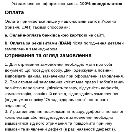
Усі замовлення оформлюються за
100% передоплатою
.
Оплата
Оплата приймається лише у національній валюті України
(гривня, UAH) такими способами:
a. Онлайн-оплата банківською карткою
на сайті.
b. Оплата за реквізитами (IBAN)
після погодження деталей
замовлення з менеджером.
Отримання та огляд замовлення
1. Для отримання замовлення необхідно мати при собі
документ, що посвідчує особу. Дані одержувача повинні
відповідати даним, зазначеним при оформленні замовлення.
2. При отриманні замовлення клієнт має право і зобов’язаний
повністю перевірити цілісність товару, відсутність дефектів,
комплектацію, зовнішній вигляд, відповідність замовленню
(згідно умов сервісу “Огляд відправлення” поштового
відділення).
3. У разі виявлення пошкодження товару, дефектів, неповної
комплектації або невідповідності замовлення необхідно
відмовитися від його отримання та повідомити причину
відмови та виявлений дефект (в разі наявності дефектів).