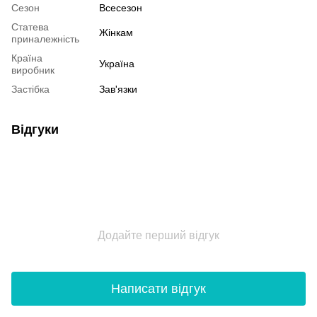
Сезон
Всесезон
Статева
Жінкам
приналежність
Країна
Україна
виробник
Застібка
Зав'язки
Відгуки
Додайте перший відгук
Написати відгук