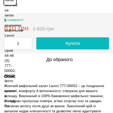
В наявності
810 грн
1 620 грн
Купити
До обраного
Опис
Жіночий вафельний халат Lavori 777-00002 – це поєднання
легкості, комфорту й витонченості, створене для вашого
затишку. Виконаний із 100% бавовняної вафельної тканини,
він чудово пропускає повітря, м'яко огортає тіло та швидко
поглинає вологу після душі чи ванни. Лаконічний крій із
запахом надає елегантності та дозволяє легко адаптувати