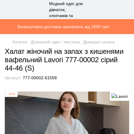
Безкоштовна доставка замовлень від 1500 грн!
Каталог
Домашній одяг і текстиль
Домашні халати
Халат жіночий на запах з кишенями
вафельний Lavori 777-00002 сірий
44-46 (S)
Артикул:
777-00002-61558
−50%