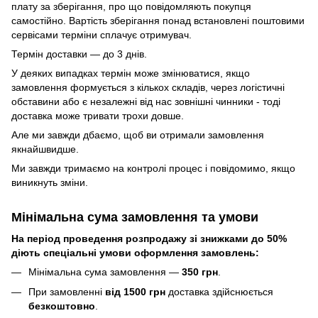
плату за зберігання, про що повідомляють покупця
самостійно. Вартість зберігання понад вcтановлені поштовими
сервісами терміни сплачує отримувач.
Термін доставки — до 3 днів.
У деяких випадках термін може змінюватися, якщо
замовлення формується з кількох складів, через логістичні
обставини або є незалежні від нас зовнішні чинники - тоді
доставка може тривати трохи довше.
Але ми завжди дбаємо, щоб ви отримали замовлення
якнайшвидше.
Ми завжди тримаємо на контролі процес і повідомимо, якщо
виникнуть зміни.
Мінімальна сума замовлення та умови
На період проведення розпродажу зі знижками до 50%
діють спеціальні умови оформлення замовлень:
Мінімальна сума замовлення —
350 грн
.
При замовленні
від 1500 грн
доставка здійснюється
безкоштовно
.