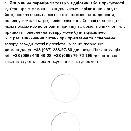
4. Якщо ви не перевірили товар у відділенні або в присутності
кур’єра при отриманні і в подальшому вирішите повернути
його, посилаючись на зовнішні пошкодження та дефекти,
неповну комплектацію, невідповідність або інші недоліки, по
яким неможливо встановити причину та момент виникнення, в
прийнятті повернення товару може бути відмовлено.
5. У разі виникнення питань при прийманні та поверненні
товару, завжди готові відповісти на ваше звернення
до менеджера
+38 (067) 288-97-80
для роздрібних покупців
або
+38 (096) 448-40-28, +38 (095) 79-72-195
для оптових
клієнтів за детальною консультацією та допомогою.