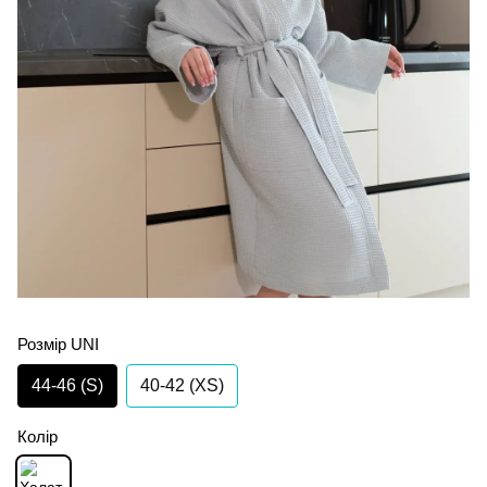
Розмір UNI
44-46 (S)
40-42 (XS)
Колір