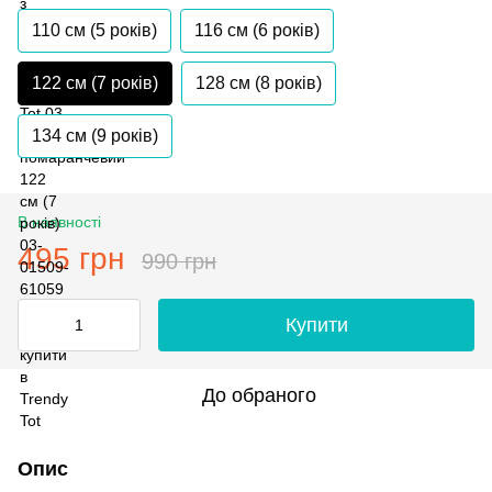
110 см (5 років)
116 см (6 років)
122 см (7 років)
128 см (8 років)
134 см (9 років)
В наявності
495 грн
990 грн
Купити
До обраного
Опис