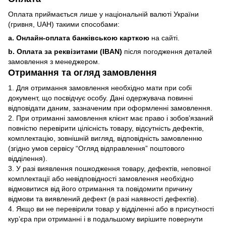
Оплата приймається лише у національній валюті України
(гривня, UAH) такими способами:
a. Онлайн-оплата банківською карткою
на сайті.
b. Оплата за реквізитами (IBAN)
після погодження деталей
замовлення з менеджером.
Отримання та огляд замовлення
1. Для отримання замовлення необхідно мати при собі
документ, що посвідчує особу. Дані одержувача повинні
відповідати даним, зазначеним при оформленні замовлення.
2. При отриманні замовлення клієнт має право і зобов’язаний
повністю перевірити цілісність товару, відсутність дефектів,
комплектацію, зовнішній вигляд, відповідність замовленню
(згідно умов сервісу “Огляд відправлення” поштового
відділення).
3. У разі виявлення пошкодження товару, дефектів, неповної
комплектації або невідповідності замовлення необхідно
відмовитися від його отримання та повідомити причину
відмови та виявлений дефект (в разі наявності дефектів).
4. Якщо ви не перевірили товар у відділенні або в присутності
кур’єра при отриманні і в подальшому вирішите повернути