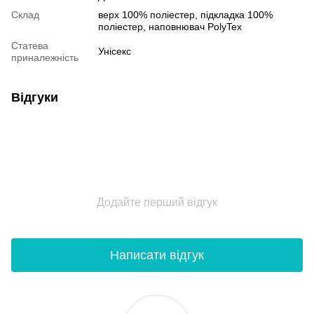
Склад
верх 100% поліестер, пiдкладка 100%
поліестер, наповнювач PolyTex
Статева
Унісекс
приналежність
Відгуки
Додайте перший відгук
Написати відгук