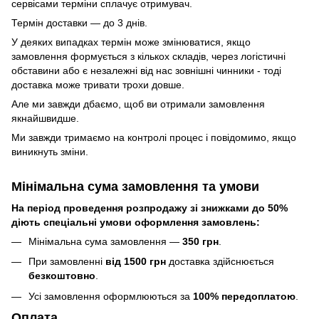
сервісами терміни сплачує отримувач.
Термін доставки — до 3 днів.
У деяких випадках термін може змінюватися, якщо
замовлення формується з кількох складів, через логістичні
обставини або є незалежні від нас зовнішні чинники - тоді
доставка може тривати трохи довше.
Але ми завжди дбаємо, щоб ви отримали замовлення
якнайшвидше.
Ми завжди тримаємо на контролі процес і повідомимо, якщо
виникнуть зміни.
Мінімальна сума замовлення та умови
На період проведення розпродажу зі знижками до 50%
діють спеціальні умови оформлення замовлень:
Мінімальна сума замовлення —
350 грн
.
При замовленні
від 1500 грн
доставка здійснюється
безкоштовно
.
Усі замовлення оформлюються за
100% передоплатою
.
Оплата