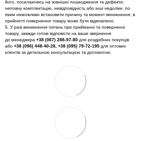
його, посилаючись на зовнішні пошкодження та дефекти,
неповну комплектацію, невідповідність або інші недоліки, по
яким неможливо встановити причину та момент виникнення, в
прийнятті повернення товару може бути відмовлено.
5. У разі виникнення питань при прийманні та поверненні
товару, завжди готові відповісти на ваше звернення
до менеджера
+38 (067) 288-97-80
для роздрібних покупців
або
+38 (096) 448-40-28, +38 (095) 79-72-195
для оптових
клієнтів за детальною консультацією та допомогою.