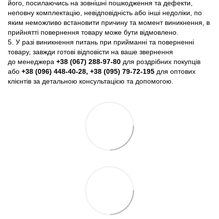
його, посилаючись на зовнішні пошкодження та дефекти,
неповну комплектацію, невідповідність або інші недоліки, по
яким неможливо встановити причину та момент виникнення, в
прийнятті повернення товару може бути відмовлено.
5. У разі виникнення питань при прийманні та поверненні
товару, завжди готові відповісти на ваше звернення
до менеджера
+38 (067) 288-97-80
для роздрібних покупців
або
+38 (096) 448-40-28, +38 (095) 79-72-195
для оптових
клієнтів за детальною консультацією та допомогою.