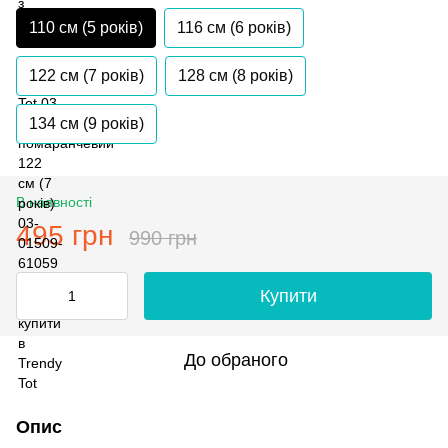
110 см (5 років)
116 см (6 років)
122 см (7 років)
128 см (8 років)
134 см (9 років)
В наявності
495 грн
990 грн
Купити
До обраного
Опис