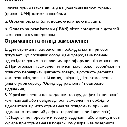
Оплата приймається лише у національній валюті України
(гривня, UAH) такими способами:
a. Онлайн-оплата банківською карткою
на сайті.
b. Оплата за реквізитами (IBAN)
після погодження деталей
замовлення з менеджером.
Отримання та огляд замовлення
1. Для отримання замовлення необхідно мати при собі
документ, що посвідчує особу. Дані одержувача повинні
відповідати даним, зазначеним при оформленні замовлення.
2. При отриманні замовлення клієнт має право і зобов’язаний
повністю перевірити цілісність товару, відсутність дефектів,
комплектацію, зовнішній вигляд, відповідність замовленню
(згідно умов сервісу “Огляд відправлення” поштового
відділення).
3. У разі виявлення пошкодження товару, дефектів, неповної
комплектації або невідповідності замовлення необхідно
відмовитися від його отримання та повідомити причину
відмови та виявлений дефект (в разі наявності дефектів).
4. Якщо ви не перевірили товар у відділенні або в присутності
кур’єра при отриманні і в подальшому вирішите повернути