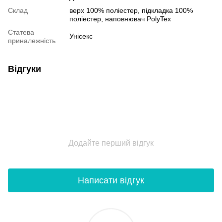
Склад
верх 100% поліестер, пiдкладка 100%
поліестер, наповнювач PolyTex
Статева
Унісекс
приналежність
Відгуки
Додайте перший відгук
Написати відгук