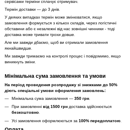
сервісами терміни сплачує отримувач.
Термін доставки — до 3 днів.
У деяких випадках термін може змінюватися, якщо
замовлення формується з кількох складів, через логістичні
обставини або є незалежні від нас зовнішні чинники - тоді
доставка може тривати трохи довше.
Але ми завжди дбаємо, щоб ви отримали замовлення
якнайшвидше.
Ми завжди тримаємо на контролі процес і повідомимо, якщо
виникнуть зміни.
Мінімальна сума замовлення та умови
На період проведення розпродажу зі знижками до 50%
діють спеціальні умови оформлення замовлень:
Мінімальна сума замовлення —
350 грн
.
При замовленні
від 1500 грн
доставка здійснюється
безкоштовно
.
Усі замовлення оформлюються за
100% передоплатою
.
Оплата