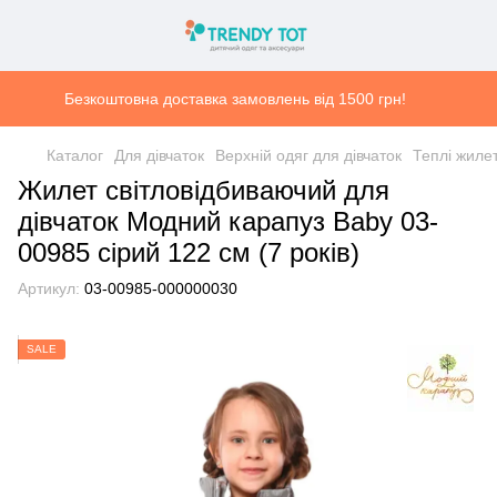
Безкоштовна доставка замовлень від 1500 грн!
Каталог
Для дівчаток
Верхній одяг для дівчаток
Теплі жилет
Жилет світловідбиваючий для
дівчаток Модний карапуз Baby 03-
00985 сірий 122 см (7 років)
Артикул:
03-00985-000000030
SALE