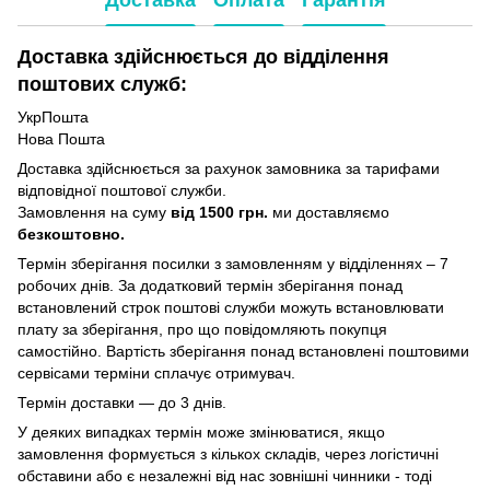
Доставка здійснюється до відділення
поштових служб:
УкрПошта
Нова Пошта
Доставка здійснюється за рахунок замовника за тарифами
відповідної поштової служби.
Замовлення на суму
від 1500 грн.
ми доставляємо
безкоштовно.
Термін зберігання посилки з замовленням у відділеннях – 7
робочих днів. За додатковий термін зберігання понад
встановлений строк поштові служби можуть встановлювати
плату за зберігання, про що повідомляють покупця
самостійно. Вартість зберігання понад вcтановлені поштовими
сервісами терміни сплачує отримувач.
Термін доставки — до 3 днів.
У деяких випадках термін може змінюватися, якщо
замовлення формується з кількох складів, через логістичні
обставини або є незалежні від нас зовнішні чинники - тоді