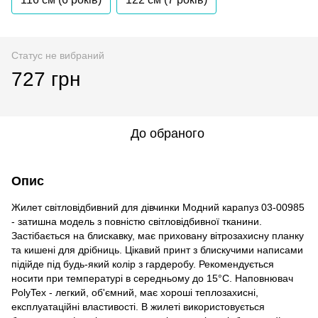
Статус не вибраний
727 грн
До обраного
Опис
Жилет світловідбивний для дівчинки Модний карапуз 03-00985
- затишна модель з повністю світловідбивної тканини.
Застібається на блискавку, має приховану вітрозахисну планку
та кишені для дрібниць. Цікавий принт з блискучими написами
підійде під будь-який колір з гардеробу. Рекомендується
носити при температурі в середньому до 15°С. Наповнювач
PolyTex - легкий, об'ємний, має хороші теплозахисні,
експлуатаційні властивості. В жилеті використовується