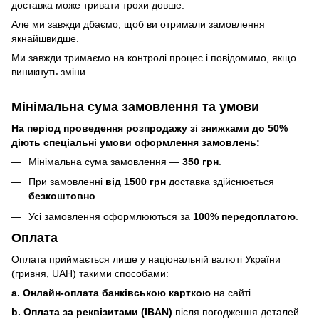
доставка може тривати трохи довше.
Але ми завжди дбаємо, щоб ви отримали замовлення
якнайшвидше.
Ми завжди тримаємо на контролі процес і повідомимо, якщо
виникнуть зміни.
Мінімальна сума замовлення та умови
На період проведення розпродажу зі знижками до 50%
діють спеціальні умови оформлення замовлень:
Мінімальна сума замовлення —
350 грн
.
При замовленні
від 1500 грн
доставка здійснюється
безкоштовно
.
Усі замовлення оформлюються за
100% передоплатою
.
Оплата
Оплата приймається лише у національній валюті України
(гривня, UAH) такими способами:
a. Онлайн-оплата банківською карткою
на сайті.
b. Оплата за реквізитами (IBAN)
після погодження деталей