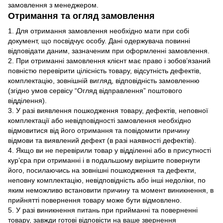
замовлення з менеджером.
Отримання та огляд замовлення
1. Для отримання замовлення необхідно мати при собі
документ, що посвідчує особу. Дані одержувача повинні
відповідати даним, зазначеним при оформленні замовлення.
2. При отриманні замовлення клієнт має право і зобов’язаний
повністю перевірити цілісність товару, відсутність дефектів,
комплектацію, зовнішній вигляд, відповідність замовленню
(згідно умов сервісу “Огляд відправлення” поштового
відділення).
3. У разі виявлення пошкодження товару, дефектів, неповної
комплектації або невідповідності замовлення необхідно
відмовитися від його отримання та повідомити причину
відмови та виявлений дефект (в разі наявності дефектів).
4. Якщо ви не перевірили товар у відділенні або в присутності
кур’єра при отриманні і в подальшому вирішите повернути
його, посилаючись на зовнішні пошкодження та дефекти,
неповну комплектацію, невідповідність або інші недоліки, по
яким неможливо встановити причину та момент виникнення, в
прийнятті повернення товару може бути відмовлено.
5. У разі виникнення питань при прийманні та поверненні
товару, завжди готові відповісти на ваше звернення