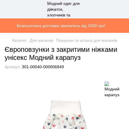
Безкоштовна доставка замовлень від 1500 грн!
Каталог
Для малюків
Повзунки та штанці для малюків
Європовзунки з закритими ніжками
унісекс Модний карапуз
Артикул:
301-00040-000006849