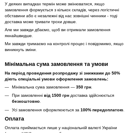
У деяких випадках термін може змінюватися, якщо
замовлення формується з кількох складів, через логістичні
обставини або є незалежні від нас зовнішні чинники - тоді
доставка може тривати трохи довше.
Але ми завжди дбаємо, щоб ви отримали замовлення
якнайшвидше.
Ми завжди тримаємо на контролі процес і повідомимо, якщо
виникнуть зміни.
Мінімальна сума замовлення та умови
На період проведення розпродажу зі знижками до 50%
діють спеціальні умови оформлення замовлень:
Мінімальна сума замовлення —
350 грн
.
При замовленні
від 1500 грн
доставка здійснюється
безкоштовно
.
Усі замовлення оформлюються за
100% передоплатою
.
Оплата
Оплата приймається лише у національній валюті України