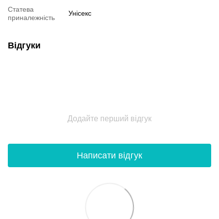
Статева
Унісекс
приналежність
Відгуки
Додайте перший відгук
Написати відгук