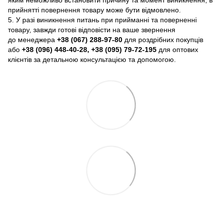
яким неможливо встановити причину та момент виникнення, в
прийнятті повернення товару може бути відмовлено.
5. У разі виникнення питань при прийманні та поверненні
товару, завжди готові відповісти на ваше звернення
до менеджера
+38 (067) 288-97-80
для роздрібних покупців
або
+38 (096) 448-40-28, +38 (095) 79-72-195
для оптових
клієнтів за детальною консультацією та допомогою.