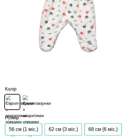
Колір
Розмір
56 см (1 мiс.)
62 см (3 мiс.)
68 см (6 мiс.)