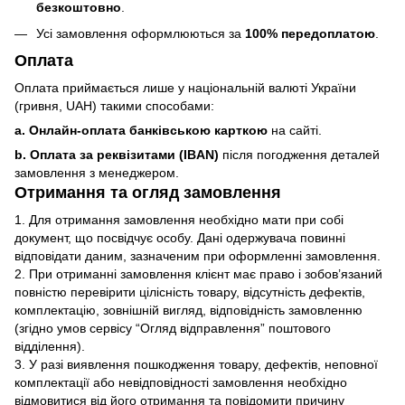
безкоштовно
.
Усі замовлення оформлюються за
100% передоплатою
.
Оплата
Оплата приймається лише у національній валюті України
(гривня, UAH) такими способами:
a. Онлайн-оплата банківською карткою
на сайті.
b. Оплата за реквізитами (IBAN)
після погодження деталей
замовлення з менеджером.
Отримання та огляд замовлення
1. Для отримання замовлення необхідно мати при собі
документ, що посвідчує особу. Дані одержувача повинні
відповідати даним, зазначеним при оформленні замовлення.
2. При отриманні замовлення клієнт має право і зобов’язаний
повністю перевірити цілісність товару, відсутність дефектів,
комплектацію, зовнішній вигляд, відповідність замовленню
(згідно умов сервісу “Огляд відправлення” поштового
відділення).
3. У разі виявлення пошкодження товару, дефектів, неповної
комплектації або невідповідності замовлення необхідно
відмовитися від його отримання та повідомити причину