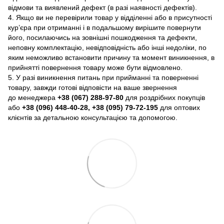
відмови та виявлений дефект (в разі наявності дефектів).
4. Якщо ви не перевірили товар у відділенні або в присутності
кур’єра при отриманні і в подальшому вирішите повернути
його, посилаючись на зовнішні пошкодження та дефекти,
неповну комплектацію, невідповідність або інші недоліки, по
яким неможливо встановити причину та момент виникнення, в
прийнятті повернення товару може бути відмовлено.
5. У разі виникнення питань при прийманні та поверненні
товару, завжди готові відповісти на ваше звернення
до менеджера
+38 (067) 288-97-80
для роздрібних покупців
або
+38 (096) 448-40-28, +38 (095) 79-72-195
для оптових
клієнтів за детальною консультацією та допомогою.