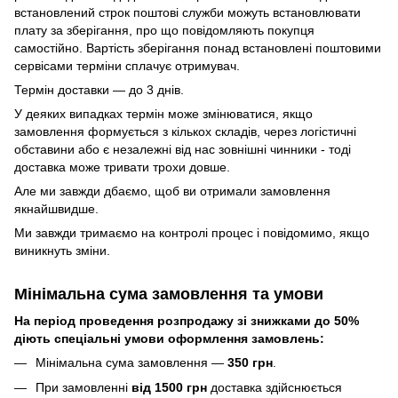
встановлений строк поштові служби можуть встановлювати
плату за зберігання, про що повідомляють покупця
самостійно. Вартість зберігання понад вcтановлені поштовими
сервісами терміни сплачує отримувач.
Термін доставки — до 3 днів.
У деяких випадках термін може змінюватися, якщо
замовлення формується з кількох складів, через логістичні
обставини або є незалежні від нас зовнішні чинники - тоді
доставка може тривати трохи довше.
Але ми завжди дбаємо, щоб ви отримали замовлення
якнайшвидше.
Ми завжди тримаємо на контролі процес і повідомимо, якщо
виникнуть зміни.
Мінімальна сума замовлення та умови
На період проведення розпродажу зі знижками до 50%
діють спеціальні умови оформлення замовлень:
Мінімальна сума замовлення —
350 грн
.
При замовленні
від 1500 грн
доставка здійснюється