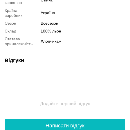
Стійка
капюшон
Країна
Україна
виробник
Сезон
Всесезон
Склад
100% льон
Статева
Хлопчикам
приналежність
Відгуки
Додайте перший відгук
Написати відгук