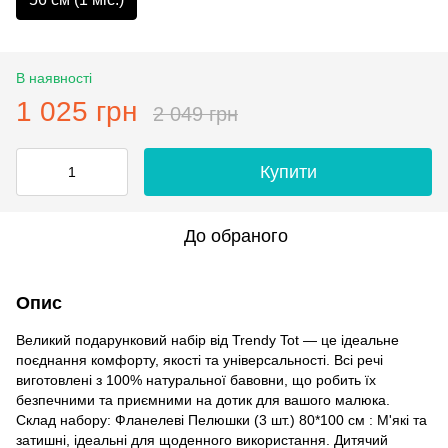
В наявності
1 025 грн
2 049 грн
Купити
До обраного
Опис
Великий подарунковий набір від Trendy Tot — це ідеальне
поєднання комфорту, якості та універсальності. Всі речі
виготовлені з 100% натуральної бавовни, що робить їх
безпечними та приємними на дотик для вашого малюка.
Склад набору: Фланелеві Пелюшки (3 шт.) 80*100 см : М'які та
затишні, ідеальні для щоденного використання. Дитячий