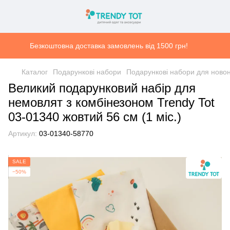
Безкоштовна доставка замовлень від 1500 грн!
Каталог
Подарункові набори
Подарункові набори для ново
Великий подарунковий набір для
немовлят з комбінезоном Trendy Tot
03-01340 жовтий 56 см (1 мiс.)
Артикул:
03-01340-58770
SALE
−50%