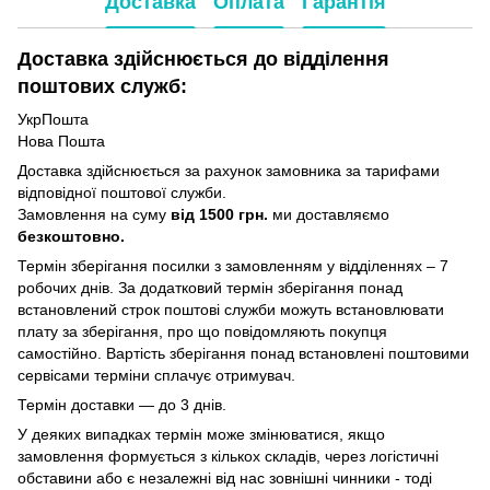
Доставка
Оплата
Гарантія
Доставка здійснюється до відділення
поштових служб:
УкрПошта
Нова Пошта
Доставка здійснюється за рахунок замовника за тарифами
відповідної поштової служби.
Замовлення на суму
від 1500 грн.
ми доставляємо
безкоштовно.
Термін зберігання посилки з замовленням у відділеннях – 7
робочих днів. За додатковий термін зберігання понад
встановлений строк поштові служби можуть встановлювати
плату за зберігання, про що повідомляють покупця
самостійно. Вартість зберігання понад вcтановлені поштовими
сервісами терміни сплачує отримувач.
Термін доставки — до 3 днів.
У деяких випадках термін може змінюватися, якщо
замовлення формується з кількох складів, через логістичні
обставини або є незалежні від нас зовнішні чинники - тоді