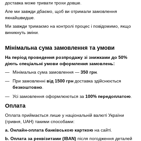
доставка може тривати трохи довше.
Але ми завжди дбаємо, щоб ви отримали замовлення
якнайшвидше.
Ми завжди тримаємо на контролі процес і повідомимо, якщо
виникнуть зміни.
Мінімальна сума замовлення та умови
На період проведення розпродажу зі знижками до 50%
діють спеціальні умови оформлення замовлень:
Мінімальна сума замовлення —
350 грн
.
При замовленні
від 1500 грн
доставка здійснюється
безкоштовно
.
Усі замовлення оформлюються за
100% передоплатою
.
Оплата
Оплата приймається лише у національній валюті України
(гривня, UAH) такими способами:
a. Онлайн-оплата банківською карткою
на сайті.
b. Оплата за реквізитами (IBAN)
після погодження деталей