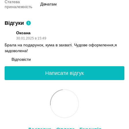
Статева
Дівчатам
приналежність
Відгуки
1
Оксана
30.01.2025 в 15:49
Брала на подарунок, кума в захваті. Чудове оформлення,я
задоволена!
Відповісти
Написати відгук