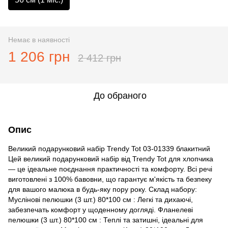
Немає в наявності
1 206 грн
2 412 грн
До обраного
Опис
Великий подарунковий набір Trendy Tot 03-01339 блакитний
Цей великий подарунковий набір від Trendy Tot для хлопчика
— це ідеальне поєднання практичності та комфорту. Всі речі
виготовлені з 100% бавовни, що гарантує м'якість та безпеку
для вашого малюка в будь-яку пору року. Склад набору:
Муслінові пелюшки (3 шт.) 80*100 см : Легкі та дихаючі,
забезпечать комфорт у щоденному догляді. Фланелеві
пелюшки (3 шт.) 80*100 см : Теплі та затишні, ідеальні для