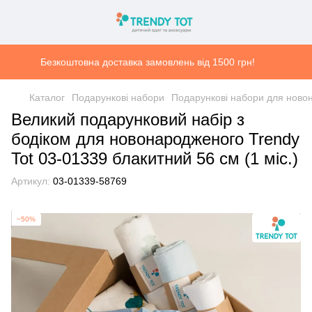
Безкоштовна доставка замовлень від 1500 грн!
Каталог
Подарункові набори
Подарункові набори для ново
Великий подарунковий набір з
бодіком для новонародженого Trendy
Tot 03-01339 блакитний 56 см (1 мiс.)
Артикул:
03-01339-58769
−50%