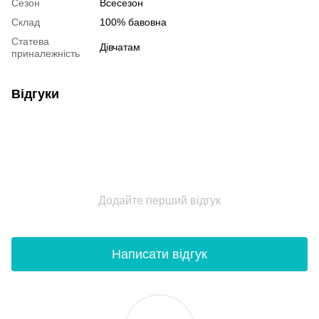
Сезон
Всесезон
Склад
100% бавовна
Статева
Дівчатам
приналежність
Відгуки
Додайте перший відгук
Написати відгук