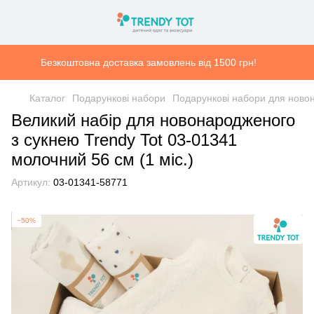
Безкоштовна доставка замовлень від 1500 грн!
Каталог
Подарункові набори
Подарункові набори для ново
Великий набір для новонародженого
з сукнею Trendy Tot 03-01341
молочний 56 см (1 мiс.)
Артикул:
03-01341-58771
−50%