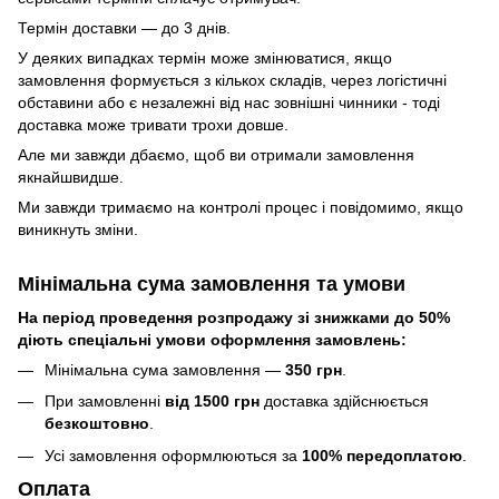
Термін доставки — до 3 днів.
У деяких випадках термін може змінюватися, якщо
замовлення формується з кількох складів, через логістичні
обставини або є незалежні від нас зовнішні чинники - тоді
доставка може тривати трохи довше.
Але ми завжди дбаємо, щоб ви отримали замовлення
якнайшвидше.
Ми завжди тримаємо на контролі процес і повідомимо, якщо
виникнуть зміни.
Мінімальна сума замовлення та умови
На період проведення розпродажу зі знижками до 50%
діють спеціальні умови оформлення замовлень:
Мінімальна сума замовлення —
350 грн
.
При замовленні
від 1500 грн
доставка здійснюється
безкоштовно
.
Усі замовлення оформлюються за
100% передоплатою
.
Оплата