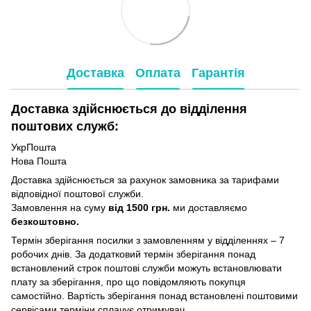
Доставка
Оплата
Гарантія
Доставка здійснюється до відділення
поштових служб:
УкрПошта
Нова Пошта
Доставка здійснюється за рахунок замовника за тарифами
відповідної поштової служби.
Замовлення на суму
від 1500 грн.
ми доставляємо
безкоштовно.
Термін зберігання посилки з замовленням у відділеннях – 7
робочих днів. За додатковий термін зберігання понад
встановлений строк поштові служби можуть встановлювати
плату за зберігання, про що повідомляють покупця
самостійно. Вартість зберігання понад вcтановлені поштовими
сервісами терміни сплачує отримувач.