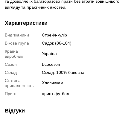
та дозволяє їх багаторазово прати без втрати зовнішнього
вигляду та практичних якостей.
Характеристики
Вид тканини
Стрейч-кулір
Вікова група
Садок (86-104)
Країна
Україна
виробник
Сезон
Всесезон
Склад
Склад: 100% бавовна
Статева
Хлопчикам
приналежність
Принт
принт футбол
Відгуки