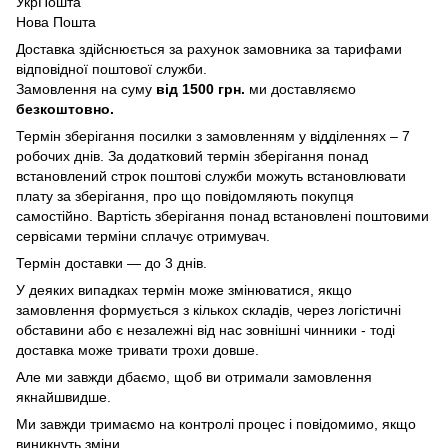
УкрПошта
Нова Пошта
Доставка здійснюється за рахунок замовника за тарифами
відповідної поштової служби.
Замовлення на суму
від 1500 грн.
ми доставляємо
безкоштовно.
Термін зберігання посилки з замовленням у відділеннях – 7
робочих днів. За додатковий термін зберігання понад
встановлений строк поштові служби можуть встановлювати
плату за зберігання, про що повідомляють покупця
самостійно. Вартість зберігання понад вcтановлені поштовими
сервісами терміни сплачує отримувач.
Термін доставки — до 3 днів.
У деяких випадках термін може змінюватися, якщо
замовлення формується з кількох складів, через логістичні
обставини або є незалежні від нас зовнішні чинники - тоді
доставка може тривати трохи довше.
Але ми завжди дбаємо, щоб ви отримали замовлення
якнайшвидше.
Ми завжди тримаємо на контролі процес і повідомимо, якщо
виникнуть зміни.