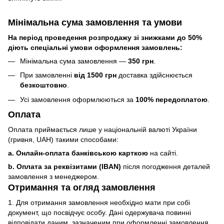
Мінімальна сума замовлення та умови
На період проведення розпродажу зі знижками до 50%
діють спеціальні умови оформлення замовлень:
Мінімальна сума замовлення —
350 грн
.
При замовленні
від 1500 грн
доставка здійснюється
безкоштовно
.
Усі замовлення оформлюються за
100% передоплатою
.
Оплата
Оплата приймається лише у національній валюті України
(гривня, UAH) такими способами:
a. Онлайн-оплата банківською карткою
на сайті.
b. Оплата за реквізитами (IBAN)
після погодження деталей
замовлення з менеджером.
Отримання та огляд замовлення
1. Для отримання замовлення необхідно мати при собі
документ, що посвідчує особу. Дані одержувача повинні
відповідати даним, зазначеним при оформленні замовлення.