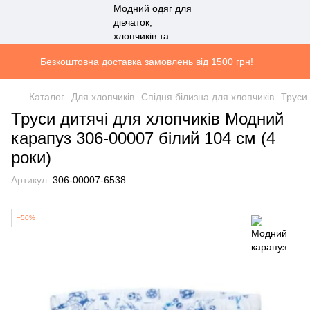
Безкоштовна доставка замовлень від 1500 грн!
Каталог
Для хлопчиків
Спідня білизна для хлопчиків
Труси 
Труси дитячі для хлопчиків Модний
карапуз 306-00007 білий 104 см (4
роки)
Артикул:
306-00007-6538
−50%