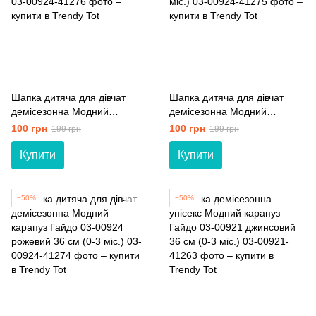
Шапка дитяча для дівчат
Шапка дитяча для дівчат
демісезонна Модний
демісезонна Модний
карапуз Гайдо 03-00924
карапуз Гайдо 03-00924
100 грн
100 грн
199 грн
199 грн
сірий світлий 36 см (0-3 міс.)
рожевий світлий 36 см (0-3
міс.)
Купити
Купити
−50%
−50%