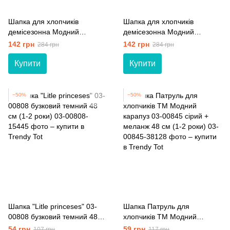
Шапка для хлопчиків
Шапка для хлопчиків
демісезонна Модний
демісезонна Модний
карапуз Коен 03-01151
карапуз Коен 03-01151 сірий
142 грн
142 грн
284 грн
284 грн
гірчичний + чорний 44 см (6-
темний + хакі 44 см (6-9 міс.)
9 міс.)
Купити
Купити
−50%
−50%
Шапка "Litle princeses" 03-
Шапка Патруль для
00808 бузковий темний 48
хлопчиків ТМ Модний
см (1-2 роки)
карапуз 03-00845 сірий +
54 грн
59 грн
107 грн
117 грн