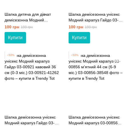
Шапка дитяча для дівчат
Шапка демісезонна унісекс
демісезонна Модний
Модний карапуз Гайдо 03-
карапуз Гайдо 03-00924
00921 джинсовий 36 см (0-3
100 грн
100 грн
199 грн
199 грн
рожевий 36 см (0-3 міс.)
міс.)
Купити
Купити
−50%
−50%
Шапка демісезонна унісекс
Шапка демісезонна унісекс
Модний карапуз Гайдо 03-
Модний карапуз 03-00856