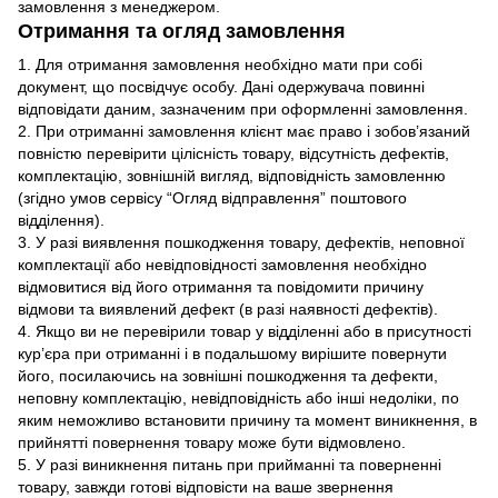
замовлення з менеджером.
Отримання та огляд замовлення
1. Для отримання замовлення необхідно мати при собі
документ, що посвідчує особу. Дані одержувача повинні
відповідати даним, зазначеним при оформленні замовлення.
2. При отриманні замовлення клієнт має право і зобов’язаний
повністю перевірити цілісність товару, відсутність дефектів,
комплектацію, зовнішній вигляд, відповідність замовленню
(згідно умов сервісу “Огляд відправлення” поштового
відділення).
3. У разі виявлення пошкодження товару, дефектів, неповної
комплектації або невідповідності замовлення необхідно
відмовитися від його отримання та повідомити причину
відмови та виявлений дефект (в разі наявності дефектів).
4. Якщо ви не перевірили товар у відділенні або в присутності
кур’єра при отриманні і в подальшому вирішите повернути
його, посилаючись на зовнішні пошкодження та дефекти,
неповну комплектацію, невідповідність або інші недоліки, по
яким неможливо встановити причину та момент виникнення, в
прийнятті повернення товару може бути відмовлено.
5. У разі виникнення питань при прийманні та поверненні
товару, завжди готові відповісти на ваше звернення