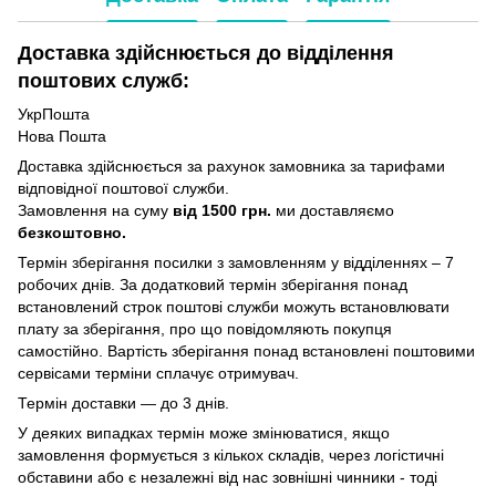
Доставка здійснюється до відділення
поштових служб:
УкрПошта
Нова Пошта
Доставка здійснюється за рахунок замовника за тарифами
відповідної поштової служби.
Замовлення на суму
від 1500 грн.
ми доставляємо
безкоштовно.
Термін зберігання посилки з замовленням у відділеннях – 7
робочих днів. За додатковий термін зберігання понад
встановлений строк поштові служби можуть встановлювати
плату за зберігання, про що повідомляють покупця
самостійно. Вартість зберігання понад вcтановлені поштовими
сервісами терміни сплачує отримувач.
Термін доставки — до 3 днів.
У деяких випадках термін може змінюватися, якщо
замовлення формується з кількох складів, через логістичні
обставини або є незалежні від нас зовнішні чинники - тоді