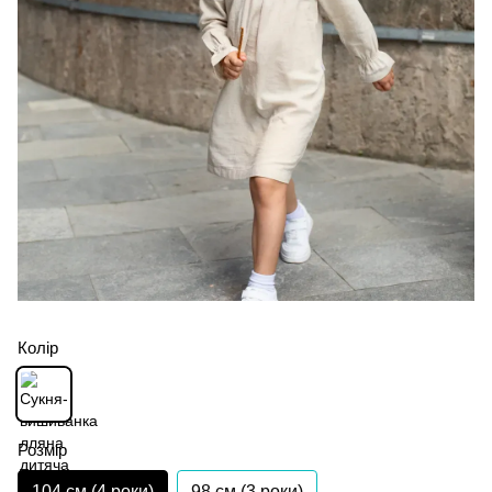
Колір
Розмір
104 см (4 роки)
98 см (3 роки)