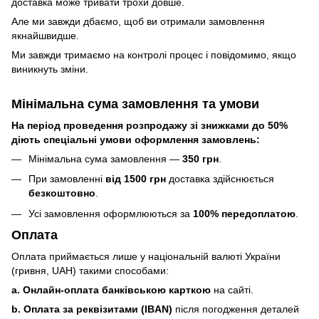
доставка може тривати трохи довше.
Але ми завжди дбаємо, щоб ви отримали замовлення
якнайшвидше.
Ми завжди тримаємо на контролі процес і повідомимо, якщо
виникнуть зміни.
Мінімальна сума замовлення та умови
На період проведення розпродажу зі знижками до 50%
діють спеціальні умови оформлення замовлень:
Мінімальна сума замовлення —
350 грн
.
При замовленні
від 1500 грн
доставка здійснюється
безкоштовно
.
Усі замовлення оформлюються за
100% передоплатою
.
Оплата
Оплата приймається лише у національній валюті України
(гривня, UAH) такими способами:
a. Онлайн-оплата банківською карткою
на сайті.
b. Оплата за реквізитами (IBAN)
після погодження деталей