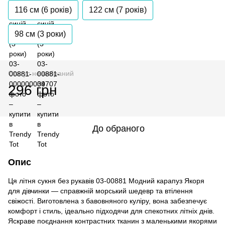
116 см (6 років)
122 см (7 років)
98 см (3 роки)
Статус не вибраний
296 грн
До обраного
Опис
Ця літня сукня без рукавів 03-00881 Модний карапуз Якоря
для дівчинки — справжній морський шедевр та втілення
свіжості. Виготовлена з бавовняного куліру, вона забезпечує
комфорт і стиль, ідеально підходячи для спекотних літніх днів.
Яскраве поєднання контрастних тканин з маленькими якорями