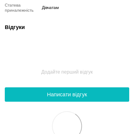
Статева
Дівчатам
приналежність
Відгуки
Додайте перший відгук
Написати відгук