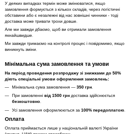
У деяких випадках термін може змінюватися, якщо
замовлення формується з кількох складів, через логістичні
обставини або є незалежні від нас зовнішні чинники - тоді
доставка може тривати трохи довше.
Але ми завжди дбаємо, щоб ви отримали замовлення
якнайшвидше.
Ми завжди тримаємо на контролі процес і повідомимо, якщо
виникнуть зміни.
Мінімальна сума замовлення та умови
На період проведення розпродажу зі знижками до 50%
діють спеціальні умови оформлення замовлень:
Мінімальна сума замовлення —
350 грн
.
При замовленні
від 1500 грн
доставка здійснюється
безкоштовно
.
Усі замовлення оформлюються за
100% передоплатою
.
Оплата
Оплата приймається лише у національній валюті України