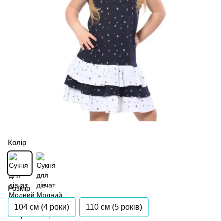
Колір
Розмір
104 см (4 роки)
110 см (5 років)