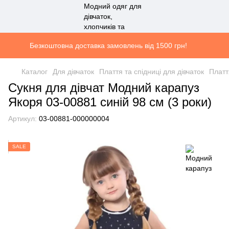
Безкоштовна доставка замовлень від 1500 грн!
Каталог
Для дівчаток
Плаття та спідниці для дівчаток
Платт
Сукня для дівчат Модний карапуз
Якоря 03-00881 синій 98 см (3 роки)
Артикул:
03-00881-000000004
SALE