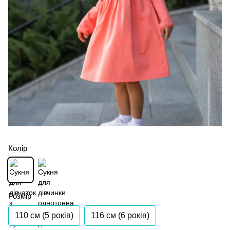
Колір
Розмір
110 см (5 років)
116 см (6 років)