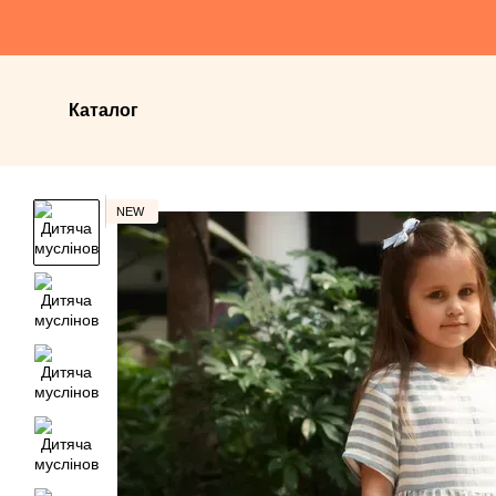
Перейти до основного контенту
Каталог
NEW