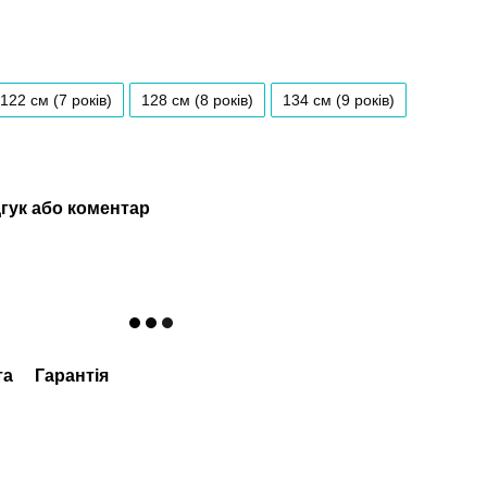
122 см (7 років)
128 см (8 років)
134 см (9 років)
гук або коментар
та
Гарантія