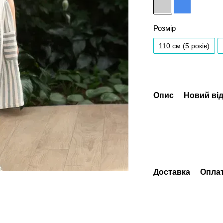
Розмір
110 см (5 років)
Опис
Новий від
Доставка
Опла