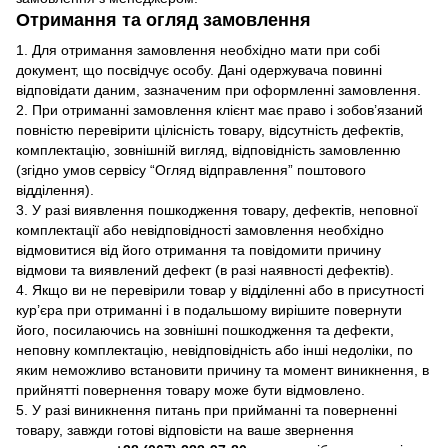
Отримання та огляд замовлення
1. Для отримання замовлення необхідно мати при собі
документ, що посвідчує особу. Дані одержувача повинні
відповідати даним, зазначеним при оформленні замовлення.
2. При отриманні замовлення клієнт має право і зобов’язаний
повністю перевірити цілісність товару, відсутність дефектів,
комплектацію, зовнішній вигляд, відповідність замовленню
(згідно умов сервісу “Огляд відправлення” поштового
відділення).
3. У разі виявлення пошкодження товару, дефектів, неповної
комплектації або невідповідності замовлення необхідно
відмовитися від його отримання та повідомити причину
відмови та виявлений дефект (в разі наявності дефектів).
4. Якщо ви не перевірили товар у відділенні або в присутності
кур’єра при отриманні і в подальшому вирішите повернути
його, посилаючись на зовнішні пошкодження та дефекти,
неповну комплектацію, невідповідність або інші недоліки, по
яким неможливо встановити причину та момент виникнення, в
прийнятті повернення товару може бути відмовлено.
5. У разі виникнення питань при прийманні та поверненні
товару, завжди готові відповісти на ваше звернення