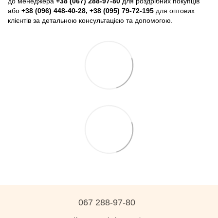
до менеджера
+38 (067) 288-97-80
для роздрібних покупців
або
+38 (096) 448-40-28, +38 (095) 79-72-195
для оптових
клієнтів за детальною консультацією та допомогою.
067 288-97-80