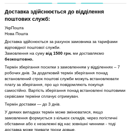
Доставка здійснюється до відділення
поштових служб:
УкрПошта
Нова Пошта
Доставка здійснюється за рахунок замовника за тарифами
відповідної поштової служби.
Замовлення на суму
від 1500 грн.
ми доставляємо
безкоштовно.
Термін зберігання посилки з замовленням у відділеннях – 7
робочих днів. За додатковий термін зберігання понад
встановлений строк поштові служби можуть встановлювати
плату за зберігання, про що повідомляють покупця
самостійно. Вартість зберігання понад вcтановлені поштовими
сервісами терміни сплачує отримувач.
Термін доставки — до 3 днів.
У деяких випадках термін може змінюватися, якщо
замовлення формується з кількох складів, через логістичні
обставини або є незалежні від нас зовнішні чинники - тоді
доставка може тривати трохи довше.