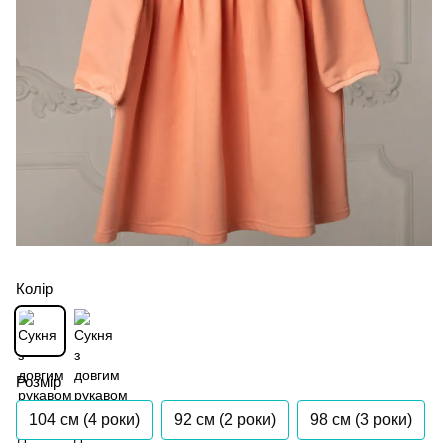
Колір
Розмір
104 см (4 роки)
92 см (2 роки)
98 см (3 роки)