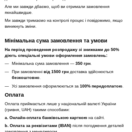
Але ми завжди дбаємо, щоб ви отримали замовлення
якнайшвидше.
Ми завжди тримаємо на контролі процес і повідомимо, якщо
виникнуть зміни.
Мінімальна сума замовлення та умови
На період проведення розпродажу зі знижками до 50%
діють спеціальні умови оформлення замовлень:
Мінімальна сума замовлення —
350 грн
.
При замовленні
від 1500 грн
доставка здійснюється
безкоштовно
.
Усі замовлення оформлюються за
100% передоплатою
.
Оплата
Оплата приймається лише у національній валюті України
(гривня, UAH) такими способами:
a. Онлайн-оплата банківською карткою
на сайті.
b. Оплата за реквізитами (IBAN)
після погодження деталей
замовлення з менеджером.