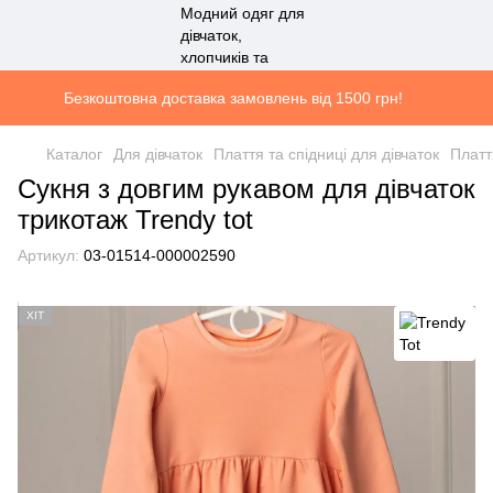
Безкоштовна доставка замовлень від 1500 грн!
Каталог
Для дівчаток
Плаття та спідниці для дівчаток
Платт
Сукня з довгим рукавом для дівчаток
трикотаж Trendy tot
Артикул:
03-01514-000002590
ХІТ