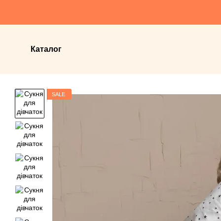
Перейти до основного контенту
Каталог
SALE