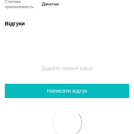
Статева
Дівчатам
приналежність
Відгуки
Додайте перший відгук
Написати відгук