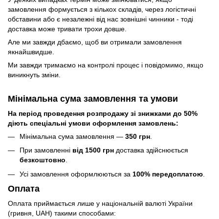
замовлення формується з кількох складів, через логістичні
обставини або є незалежні від нас зовнішні чинники - тоді
доставка може тривати трохи довше.
Але ми завжди дбаємо, щоб ви отримали замовлення
якнайшвидше.
Ми завжди тримаємо на контролі процес і повідомимо, якщо
виникнуть зміни.
Мінімальна сума замовлення та умови
На період проведення розпродажу зі знижками до 50%
діють спеціальні умови оформлення замовлень:
Мінімальна сума замовлення —
350 грн
.
При замовленні
від 1500 грн
доставка здійснюється
безкоштовно
.
Усі замовлення оформлюються за
100% передоплатою
.
Оплата
Оплата приймається лише у національній валюті України
(гривня, UAH) такими способами: