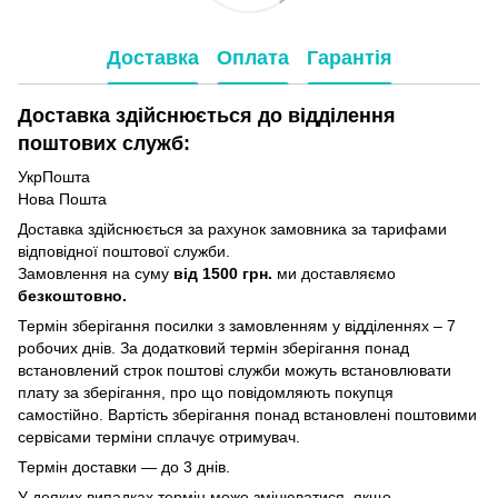
Доставка
Оплата
Гарантія
Доставка здійснюється до відділення
поштових служб:
УкрПошта
Нова Пошта
Доставка здійснюється за рахунок замовника за тарифами
відповідної поштової служби.
Замовлення на суму
від 1500 грн.
ми доставляємо
безкоштовно.
Термін зберігання посилки з замовленням у відділеннях – 7
робочих днів. За додатковий термін зберігання понад
встановлений строк поштові служби можуть встановлювати
плату за зберігання, про що повідомляють покупця
самостійно. Вартість зберігання понад вcтановлені поштовими
сервісами терміни сплачує отримувач.
Термін доставки — до 3 днів.
У деяких випадках термін може змінюватися, якщо