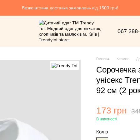
Безкоштовна доставка замовлень від 1500 грн!
067 288
Головна
Каталог
Дл
Сорочечка 
унісекс Tre
92 см (2 ро
173 грн
34
В наявності
Колір