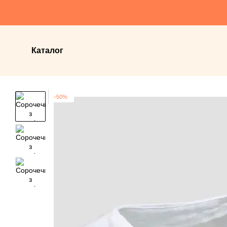
Перейти до основного контенту
Каталог
−50%