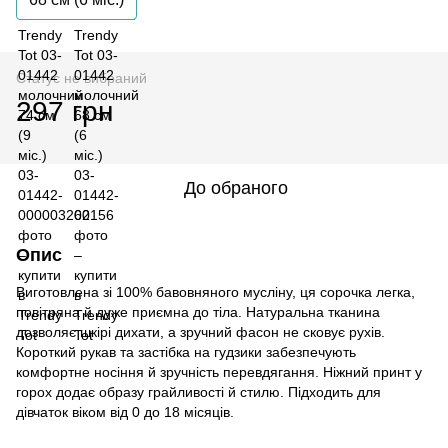
Статус не вибраний
297 грн
До обраного
Опис
Виготовлена зі 100% бавовняного мусліну, ця сорочка легка,
повітряна й дуже приємна до тіла. Натуральна тканина
дозволяє шкірі дихати, а зручний фасон не сковує рухів.
Короткий рукав та застібка на гудзики забезпечують
комфортне носіння й зручність перевдягання. Ніжний принт у
горох додає образу грайливості й стилю. Підходить для
дівчаток віком від 0 до 18 місяців.