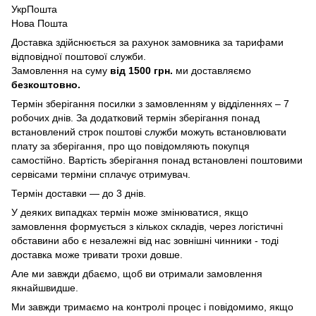
УкрПошта
Нова Пошта
Доставка здійснюється за рахунок замовника за тарифами
відповідної поштової служби.
Замовлення на суму
від 1500 грн.
ми доставляємо
безкоштовно.
Термін зберігання посилки з замовленням у відділеннях – 7
робочих днів. За додатковий термін зберігання понад
встановлений строк поштові служби можуть встановлювати
плату за зберігання, про що повідомляють покупця
самостійно. Вартість зберігання понад вcтановлені поштовими
сервісами терміни сплачує отримувач.
Термін доставки — до 3 днів.
У деяких випадках термін може змінюватися, якщо
замовлення формується з кількох складів, через логістичні
обставини або є незалежні від нас зовнішні чинники - тоді
доставка може тривати трохи довше.
Але ми завжди дбаємо, щоб ви отримали замовлення
якнайшвидше.
Ми завжди тримаємо на контролі процес і повідомимо, якщо