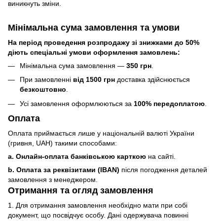
виникнуть зміни.
Мінімальна сума замовлення та умови
На період проведення розпродажу зі знижками до 50%
діють спеціальні умови оформлення замовлень:
Мінімальна сума замовлення —
350 грн
.
При замовленні
від 1500 грн
доставка здійснюється
безкоштовно
.
Усі замовлення оформлюються за
100% передоплатою
.
Оплата
Оплата приймається лише у національній валюті України
(гривня, UAH) такими способами:
a. Онлайн-оплата банківською карткою
на сайті.
b. Оплата за реквізитами (IBAN)
після погодження деталей
замовлення з менеджером.
Отримання та огляд замовлення
1. Для отримання замовлення необхідно мати при собі
документ, що посвідчує особу. Дані одержувача повинні