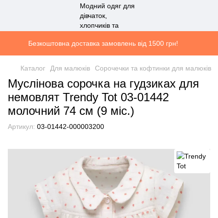
Безкоштовна доставка замовлень від 1500 грн!
Каталог
Для малюків
Сорочечки та кофтинки для малюків
Муслінова сорочка на гудзиках для
немовлят Trendy Tot 03-01442
молочний 74 см (9 мiс.)
Артикул:
03-01442-000003200