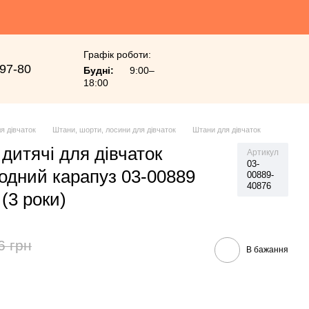
Графік роботи:
-97-80
Будні:
9:00–
18:00
я дівчаток
Штани, шорти, лосини для дівчаток
Штани для дівчаток
 дитячі для дівчаток
Артикул
03-
одний карапуз 03-00889
00889-
40876
 (3 роки)
6 грн
В бажання