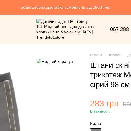
Безкоштовна доставка замовлень від 1500 грн!
067 288
Головна
Каталог
Дл
Штани скіні
трикотаж М
сірий 98 см
283 грн
56
В наявності
Колір