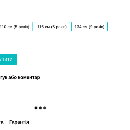
110 см (5 років)
116 см (6 років)
134 см (9 років)
упити
гук або коментар
та
Гарантія