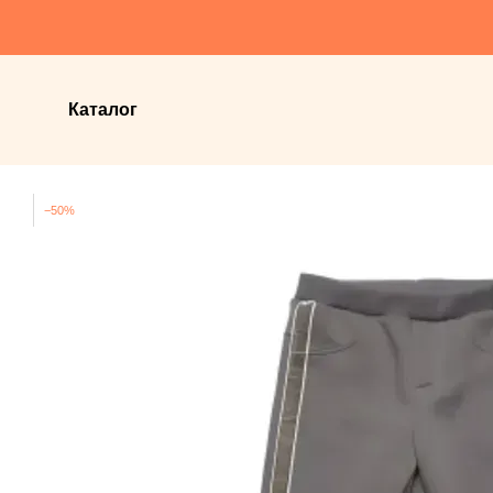
Перейти до основного контенту
Каталог
−50%