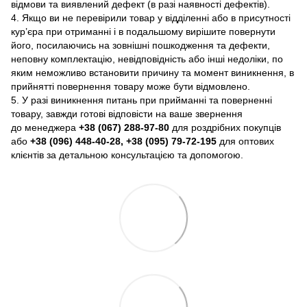
відмови та виявлений дефект (в разі наявності дефектів).
4. Якщо ви не перевірили товар у відділенні або в присутності
кур’єра при отриманні і в подальшому вирішите повернути
його, посилаючись на зовнішні пошкодження та дефекти,
неповну комплектацію, невідповідність або інші недоліки, по
яким неможливо встановити причину та момент виникнення, в
прийнятті повернення товару може бути відмовлено.
5. У разі виникнення питань при прийманні та поверненні
товару, завжди готові відповісти на ваше звернення
до менеджера
+38 (067) 288-97-80
для роздрібних покупців
або
+38 (096) 448-40-28, +38 (095) 79-72-195
для оптових
клієнтів за детальною консультацією та допомогою.