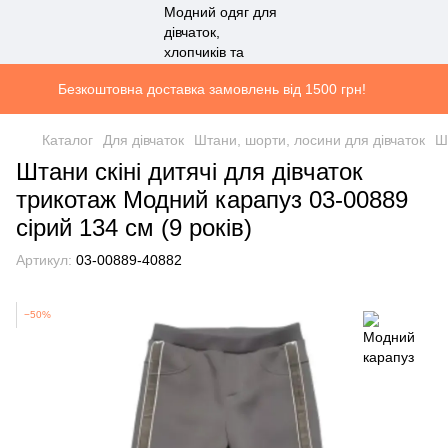
Безкоштовна доставка замовлень від 1500 грн!
Каталог
Для дівчаток
Штани, шорти, лосини для дівчаток
Ш
Штани скіні дитячі для дівчаток
трикотаж Модний карапуз 03-00889
сірий 134 см (9 років)
Артикул:
03-00889-40882
−50%