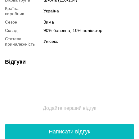
Вікова група
Школа (110-134)
Країна
Україна
виробник
Сезон
Зима
Склад
90% бавовна, 10% поліестер
Статева
Унісекс
приналежність
Відгуки
Додайте перший відгук
Написати відгук