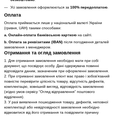
Усі замовлення оформлюються за
100% передоплатою
.
Оплата
Оплата приймається лише у національній валюті України
(гривня, UAH) такими способами:
a. Онлайн-оплата банківською карткою
на сайті.
b. Оплата за реквізитами (IBAN)
після погодження деталей
замовлення з менеджером.
Отримання та огляд замовлення
1. Для отримання замовлення необхідно мати при собі
документ, що посвідчує особу. Дані одержувача повинні
відповідати даним, зазначеним при оформленні замовлення.
2. При отриманні замовлення клієнт має право і зобов’язаний
повністю перевірити цілісність товару, відсутність дефектів,
комплектацію, зовнішній вигляд, відповідність замовленню
(згідно умов сервісу “Огляд відправлення” поштового
відділення).
3. У разі виявлення пошкодження товару, дефектів, неповної
комплектації або невідповідності замовлення необхідно
відмовитися від його отримання та повідомити причину