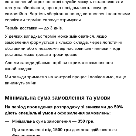
встановлений строк поштові служби можуть встановлювати
плату за зберігання, про що повідомляють покупця
самостійно. Вартість зберігання понад вcтановлені поштовими
сервісами терміни сплачує отримувач.
Термін доставки — до 3 днів.
У деяких випадках термін може змінюватися, якщо
замовлення формується з кількох складів, через логістичні
обставини або є незалежні від нас зовнішні чинники - тоді
доставка може тривати трохи довше.
Але ми завжди дбаємо, щоб ви отримали замовлення
якнайшвидше.
Ми завжди тримаємо на контролі процес і повідомимо, якщо
виникнуть зміни.
Мінімальна сума замовлення та умови
На період проведення розпродажу зі знижками до 50%
діють спеціальні умови оформлення замовлень:
Мінімальна сума замовлення —
350 грн
.
При замовленні
від 1500 грн
доставка здійснюється
безкоштовно
.