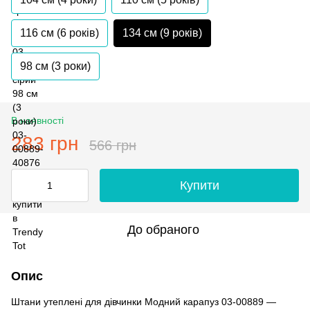
116 см (6 років)
134 см (9 років)
98 см (3 роки)
В наявності
283 грн
566 грн
Купити
До обраного
Опис
Штани утеплені для дівчинки Модний карапуз 03-00889 —