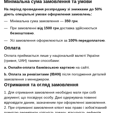
Мінімальна сума замовлення та умови
На період проведення розпродажу зі знижками до 50%
діють спеціальні умови оформлення замовлень:
Мінімальна сума замовлення —
350 грн
.
При замовленні
від 1500 грн
доставка здійснюється
безкоштовно
.
Усі замовлення оформлюються за
100% передоплатою
.
Оплата
Оплата приймається лише у національній валюті України
(гривня, UAH) такими способами:
a. Онлайн-оплата банківською карткою
на сайті.
b. Оплата за реквізитами (IBAN)
після погодження деталей
замовлення з менеджером.
Отримання та огляд замовлення
1. Для отримання замовлення необхідно мати при собі
документ, що посвідчує особу. Дані одержувача повинні
відповідати даним, зазначеним при оформленні замовлення.
2. При отриманні замовлення клієнт має право і зобов’язаний
повністю перевірити цілісність товару, відсутність дефектів,