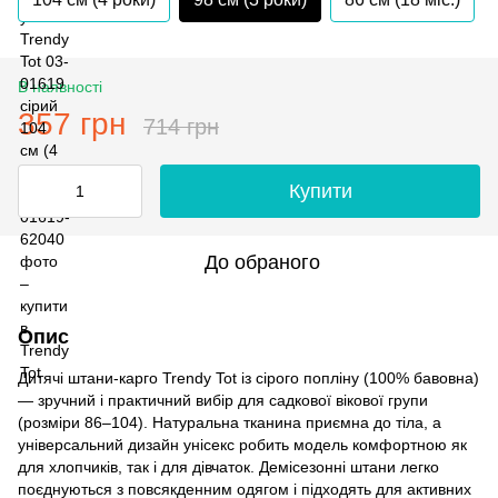
В наявності
357 грн
714 грн
Купити
До обраного
Опис
Дитячі штани-карго Trendy Tot із сірого попліну (100% бавовна)
— зручний і практичний вибір для садкової вікової групи
(розміри 86–104). Натуральна тканина приємна до тіла, а
універсальний дизайн унісекс робить модель комфортною як
для хлопчиків, так і для дівчаток. Демісезонні штани легко
поєднуються з повсякденним одягом і підходять для активних