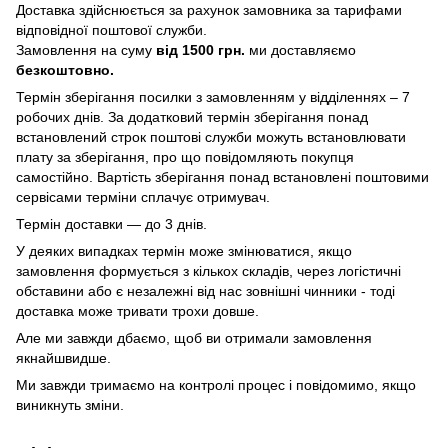
Доставка здійснюється за рахунок замовника за тарифами
відповідної поштової служби.
Замовлення на суму
від 1500 грн.
ми доставляємо
безкоштовно.
Термін зберігання посилки з замовленням у відділеннях – 7
робочих днів. За додатковий термін зберігання понад
встановлений строк поштові служби можуть встановлювати
плату за зберігання, про що повідомляють покупця
самостійно. Вартість зберігання понад вcтановлені поштовими
сервісами терміни сплачує отримувач.
Термін доставки — до 3 днів.
У деяких випадках термін може змінюватися, якщо
замовлення формується з кількох складів, через логістичні
обставини або є незалежні від нас зовнішні чинники - тоді
доставка може тривати трохи довше.
Але ми завжди дбаємо, щоб ви отримали замовлення
якнайшвидше.
Ми завжди тримаємо на контролі процес і повідомимо, якщо
виникнуть зміни.