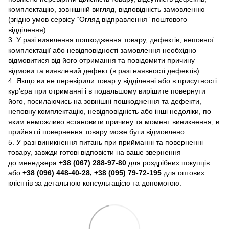
комплектацію, зовнішній вигляд, відповідність замовленню
(згідно умов сервісу “Огляд відправлення” поштового
відділення).
3. У разі виявлення пошкодження товару, дефектів, неповної
комплектації або невідповідності замовлення необхідно
відмовитися від його отримання та повідомити причину
відмови та виявлений дефект (в разі наявності дефектів).
4. Якщо ви не перевірили товар у відділенні або в присутності
кур’єра при отриманні і в подальшому вирішите повернути
його, посилаючись на зовнішні пошкодження та дефекти,
неповну комплектацію, невідповідність або інші недоліки, по
яким неможливо встановити причину та момент виникнення, в
прийнятті повернення товару може бути відмовлено.
5. У разі виникнення питань при прийманні та поверненні
товару, завжди готові відповісти на ваше звернення
до менеджера
+38 (067) 288-97-80
для роздрібних покупців
або
+38 (096) 448-40-28, +38 (095) 79-72-195
для оптових
клієнтів за детальною консультацією та допомогою.